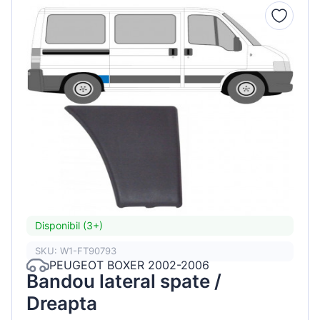
Disponibil (3+)
SKU: W1-FT90793
PEUGEOT BOXER 2002-2006
Bandou lateral spate /
Dreapta