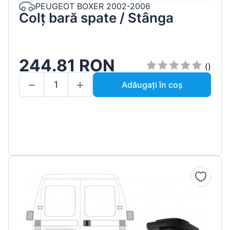
PEUGEOT BOXER 2002-2006
Colț bară spate / Stânga
244.81 RON
()
Adăugați în coș