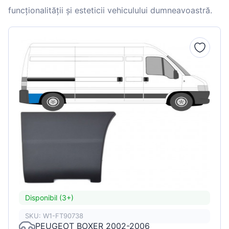
funcționalității și esteticii vehiculului dumneavoastră.
Disponibil (3+)
SKU: W1-FT90738
PEUGEOT BOXER 2002-2006