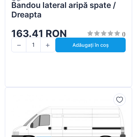
Bandou lateral aripă spate /
Dreapta
163.41 RON
()
Adăugați în coș