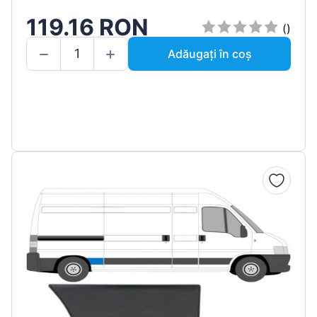
119.16 RON
()
Adăugați în coș