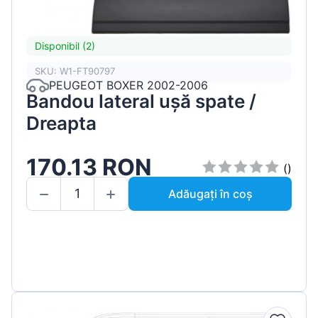
Disponibil (2)
SKU: W1-FT90797
PEUGEOT BOXER 2002-2006
Bandou lateral ușă spate /
Dreapta
170.13 RON
()
Adăugați în coș