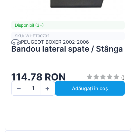
Disponibil (3+)
SKU: W1-FT90792
PEUGEOT BOXER 2002-2006
Bandou lateral spate / Stânga
114.78 RON
()
Adăugați în coș