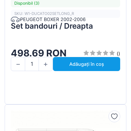
Disponibil (3)
SKU: W1-DUCATO02SETLONG_R
PEUGEOT BOXER 2002-2006
Set bandouri / Dreapta
498.69 RON
()
Adăugați în coș