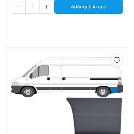
Adăugați în coș