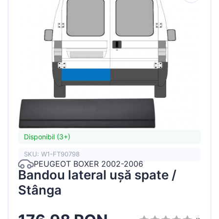
Disponibil (3+)
SKU: W1-FT90798
PEUGEOT BOXER 2002-2006
Bandou lateral ușă spate /
Stânga