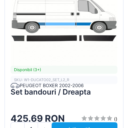
Disponibil (3+)
SKU: W1-DUCATO02_SET_L2_R
PEUGEOT BOXER 2002-2006
Set bandouri / Dreapta
425.69 RON
()