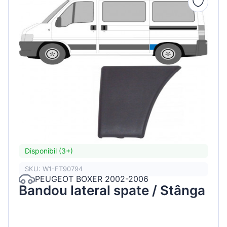
Disponibil (3+)
SKU: W1-FT90794
PEUGEOT BOXER 2002-2006
Bandou lateral spate / Stânga