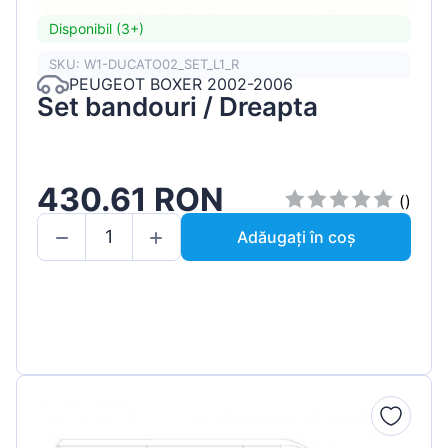
Disponibil (3+)
SKU: W1-DUCATO02_SET_L1_R
PEUGEOT BOXER 2002-2006
Set bandouri / Dreapta
430.61 RON
()
Adăugați în coș