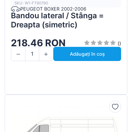
SKU: W1-FT90790
PEUGEOT BOXER 2002-2006
Bandou lateral / Stânga =
Dreapta (simetric)
218.46 RON
()
Adăugați în coș