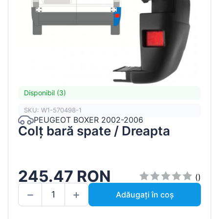
Disponibil (3)
SKU: W1-570498-1
PEUGEOT BOXER 2002-2006
Colț bară spate / Dreapta
245.47 RON
()
Adăugați în coș