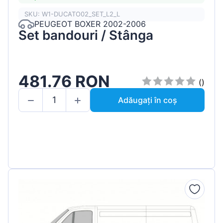
SKU: W1-DUCATO02_SET_L2_L
PEUGEOT BOXER 2002-2006
Set bandouri / Stânga
481.76 RON
()
Adăugați în coș