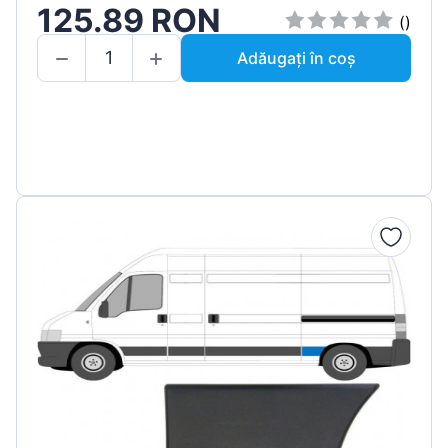
125.89 RON
()
Adăugați în coș