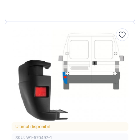
Ultimul disponibil
SKU: W1-570497-1