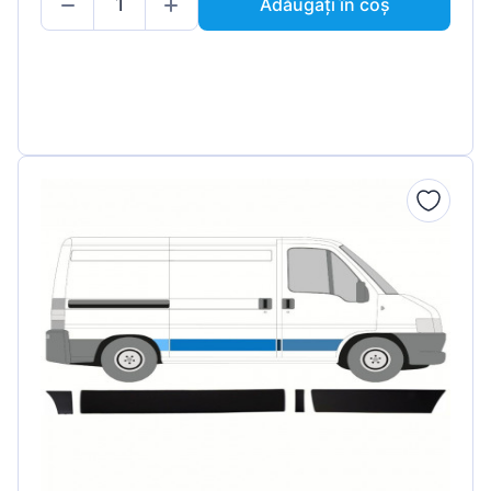
Adăugați în coș