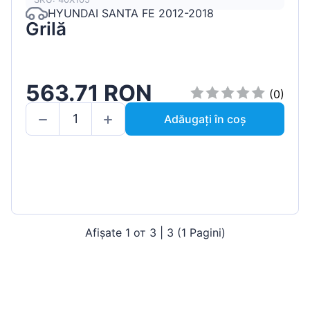
HYUNDAI SANTA FE 2012-2018
Grilă
563.71 RON
(0)
Adăugați în coș
Afișate 1 от 3 | 3 (1 Pagini)