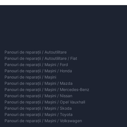
Panouri de reparații / Autoutilitare
Panouri de reparații / Autoutilitare / Fiat
Panouri de reparații / Mașini / Ford
Panouri de reparații / Mașini / Honda
Panouri de reparații / Mașini
Panouri de reparații / Mașini / Mazda
Panouri de reparații / Mașini / Mercedes-Benz
Panouri de reparații / Mașini / Nissan
Panouri de reparații / Mașini / Opel Vauxhall
Panouri de reparații / Mașini / Skoda
Panouri de reparații / Mașini / Toyota
Panouri de reparații / Mașini / Volkswagen