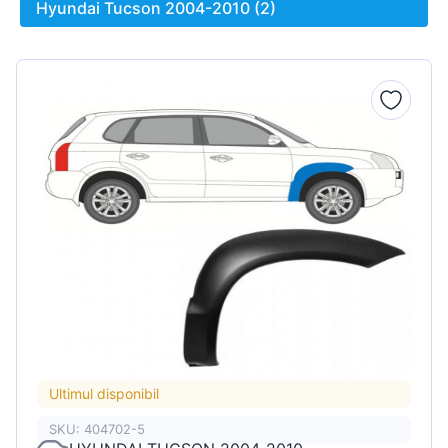
Hyundai Tucson 2004-2010 (2)
Ultimul disponibil
SKU: 404702-5