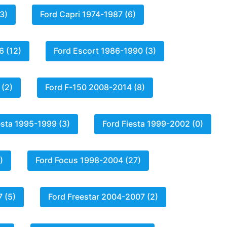
3)
Ford Capri 1974-1987 (6)
6 (12)
Ford Escort 1986-1990 (3)
 (2)
Ford F-150 2008-2014 (8)
esta 1995-1999 (3)
Ford Fiesta 1999-2002 (0)
)
Ford Focus 1998-2004 (27)
 (5)
Ford Freestar 2004-2007 (2)