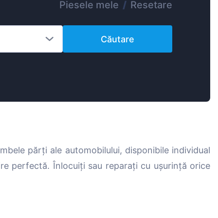
Piesele mele
/
Resetare
Magyar
Lietuvių
Căutare
Hrvatski
Português
Slovenian
Latvian
Slovenčina
bele părți ale automobilului, disponibile individual
re perfectă. Înlocuiți sau reparați cu ușurință orice