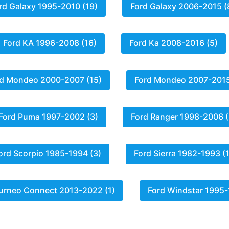
rd Galaxy 1995-2010 (19)
Ford Galaxy 2006-2015 (
Ford KA 1996-2008 (16)
Ford Ka 2008-2016 (5)
d Mondeo 2000-2007 (15)
Ford Mondeo 2007-2015
Ford Puma 1997-2002 (3)
Ford Ranger 1998-2006 (
ord Scorpio 1985-1994 (3)
Ford Sierra 1982-1993 (
urneo Connect 2013-2022 (1)
Ford Windstar 1995-