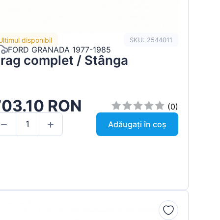
Ultimul disponibil
SKU: 2544011
FORD GRANADA 1977-1985
rag complet / Stânga
703.10 RON
(0)
Adăugați în coș