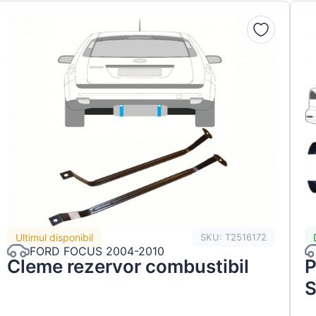
Ultimul disponibil
SKU: T2516172
FORD FOCUS 2004-2010
Cleme rezervor combustibil
P
S