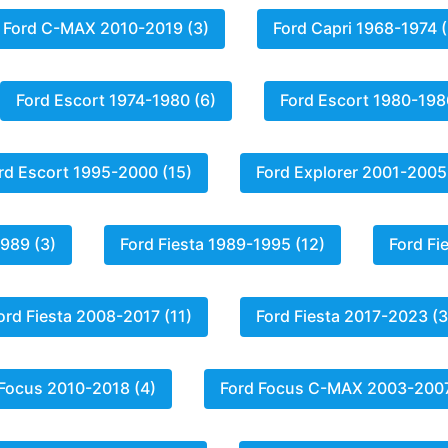
Ford C-MAX 2010-2019 (3)
Ford Capri 1968-1974 (
Ford Escort 1974-1980 (6)
Ford Escort 1980-198
rd Escort 1995-2000 (15)
Ford Explorer 2001-2005
1989 (3)
Ford Fiesta 1989-1995 (12)
Ford Fi
ord Fiesta 2008-2017 (11)
Ford Fiesta 2017-2023 (3
 Focus 2010-2018 (4)
Ford Focus C-MAX 2003-2007