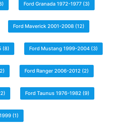
8)
Ford Granada 1972-1977 (3)
Ford Maverick 2001-2008 (12)
 (8)
Ford Mustang 1999-2004 (3)
2)
Ford Ranger 2006-2012 (2)
12)
Ford Taunus 1976-1982 (9)
1999 (1)