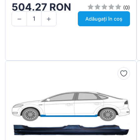
504.27 RON
(0)
Adăugați în coș