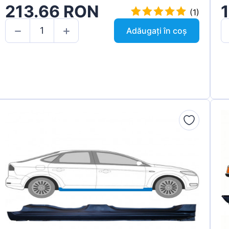
213.66 RON
(1)
Adăugați în coș