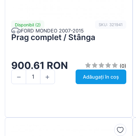
Disponibil (2)
SKU: 321941
FORD MONDEO 2007-2015
Prag complet / Stânga
900.61 RON
(0)
Adăugați în coș