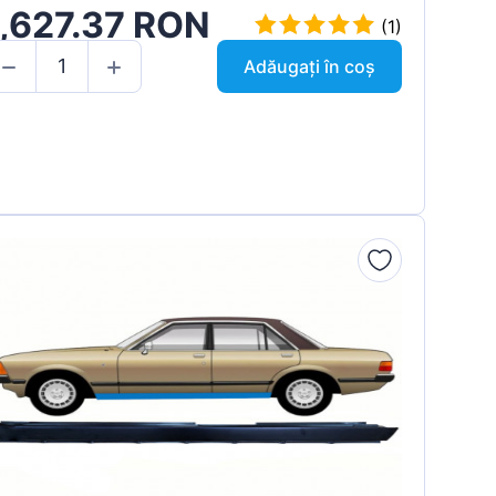
1,627.37 RON
(1)
Adăugați în coș