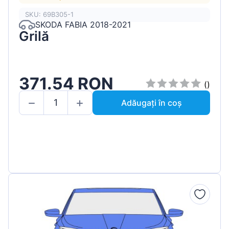
SKU: 69B305-1
SKODA FABIA 2018-2021
Grilă
371.54 RON
()
Adăugați în coș