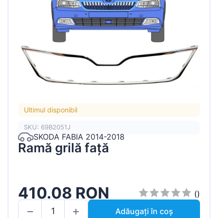
Ultimul disponibil
SKU: 69B2051J
SKODA FABIA 2014-2018
Ramă grilă față
410.08 RON
()
Adăugați în coș