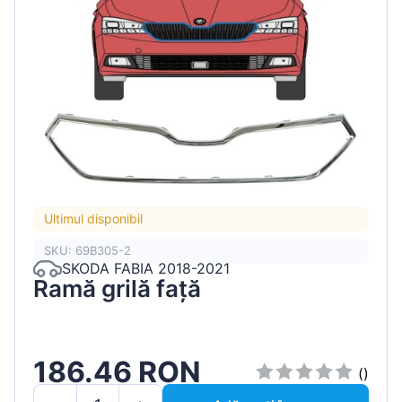
Ultimul disponibil
SKU: 69B305-2
SKODA FABIA 2018-2021
Ramă grilă față
186.46 RON
()