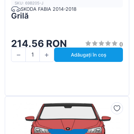
SKU: 69B205-J
SKODA FABIA 2014-2018
Grilă
214.56 RON
()
Adăugați în coș