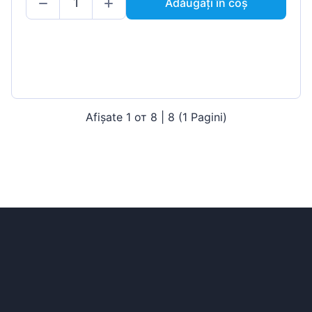
Adăugați în coș
Afișate 1 от 8 | 8 (1 Pagini)