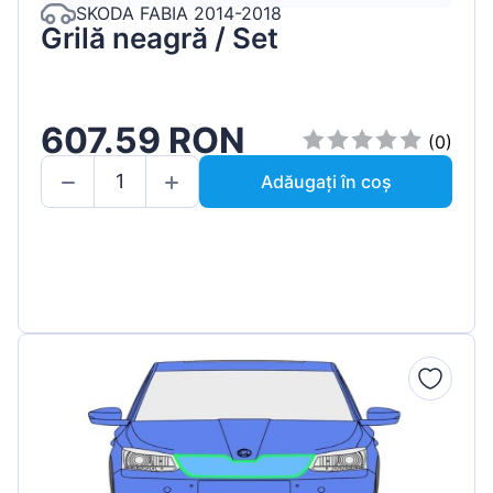
SKODA FABIA 2014-2018
Grilă neagră / Set
607.59 RON
(0)
Adăugați în coș