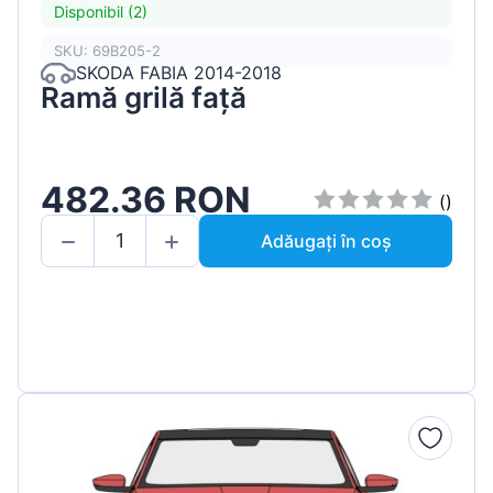
Disponibil (2)
SKU: 69B205-2
SKODA FABIA 2014-2018
Ramă grilă față
482.36 RON
()
Adăugați în coș