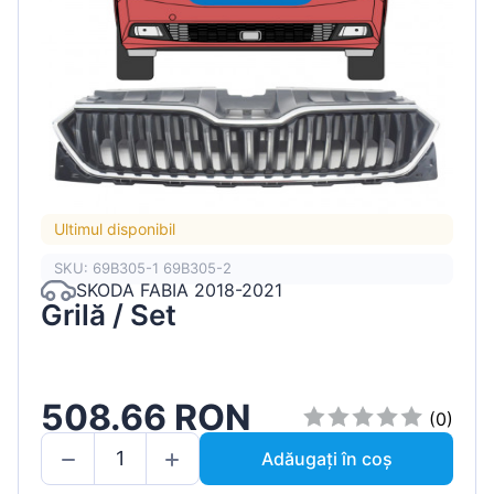
Ultimul disponibil
SKU: 69B305-1 69B305-2
SKODA FABIA 2018-2021
Grilă / Set
508.66 RON
(0)
Adăugați în coș