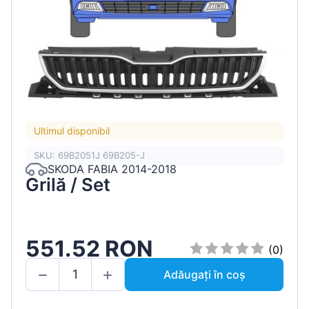
Ultimul disponibil
SKU: 69B2051J 69B205-J
SKODA FABIA 2014-2018
Grilă / Set
551.52 RON
(0)
Adăugați în coș