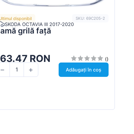
Ultimul disponibil
SKU: 69C205-2
SKODA OCTAVIA III 2017-2020
amă grilă față
163.47 RON
()
Adăugați în coș