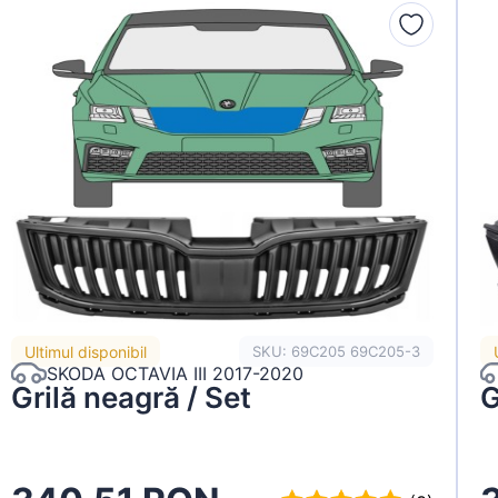
Ultimul disponibil
SKU: 69C205 69C205-3
SKODA OCTAVIA III 2017-2020
Grilă neagră / Set
G