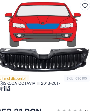
Ultimul disponibil
SKU: 69C105
SKODA OCTAVIA III 2013-2017
rilă