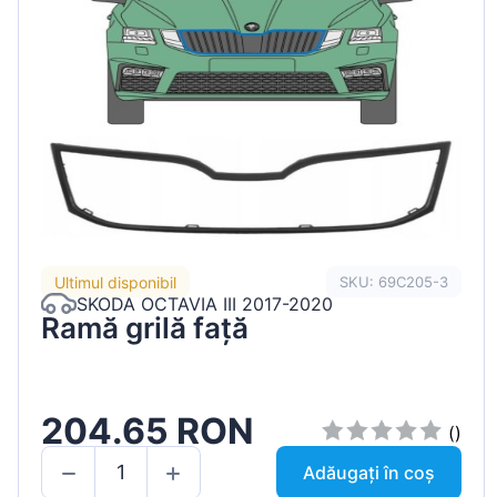
Ultimul disponibil
SKU: 69C205-3
SKODA OCTAVIA III 2017-2020
Ramă grilă față
204.65 RON
()
Adăugați în coș