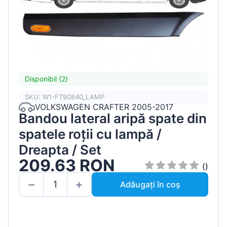
Disponibil (2)
SKU: W1-FT90840_LAMP
VOLKSWAGEN CRAFTER 2005-2017
Bandou lateral aripă spate din
spatele roții cu lampă /
Dreapta / Set
209.63 RON
()
Adăugați în coș