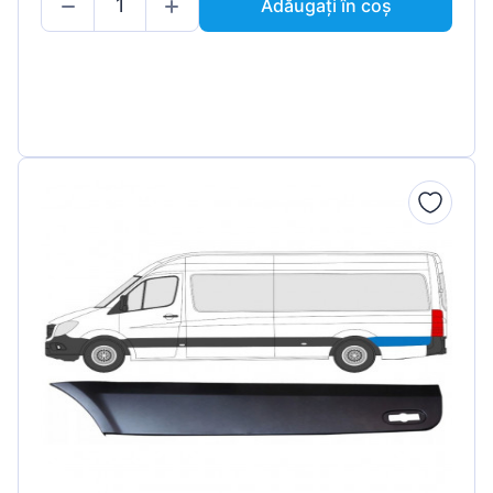
Adăugați în coș