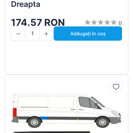
Dreapta
174.57 RON
()
Adăugați în coș