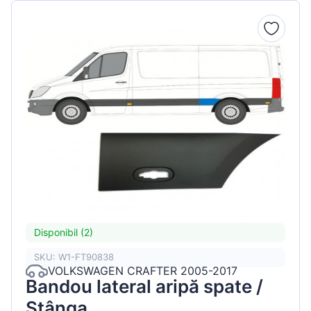
Disponibil (2)
SKU: W1-FT90838
VOLKSWAGEN CRAFTER 2005-2017
Bandou lateral aripă spate /
Stânga