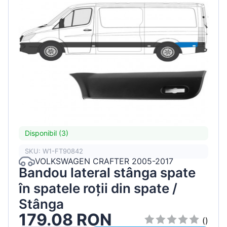
Disponibil (3)
SKU: W1-FT90842
VOLKSWAGEN CRAFTER 2005-2017
Bandou lateral stânga spate
în spatele roții din spate /
Stânga
179.08 RON
()