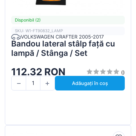
Disponibil (2)
SKU: W1-FT90832_LAMP
VOLKSWAGEN CRAFTER 2005-2017
Bandou lateral stâlp față cu
lampă / Stânga / Set
112.32 RON
()
Adăugați în coș