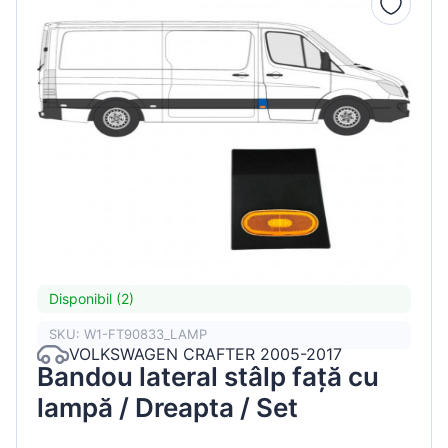
Disponibil (2)
SKU: W1-FT90833_LAMP
VOLKSWAGEN CRAFTER 2005-2017
Bandou lateral stâlp față cu
lampă / Dreapta / Set