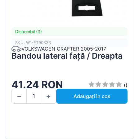
Disponibil (3)
SKU: W1-FT90833
VOLKSWAGEN CRAFTER 2005-2017
Bandou lateral față / Dreapta
41.24 RON
()
Adăugați în coș