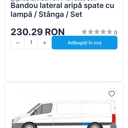
Bandou lateral aripă spate cu
lampă / Stânga / Set
230.29 RON
()
Adăugați în coș