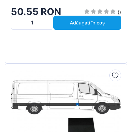
50.55 RON
()
Adăugați în coș