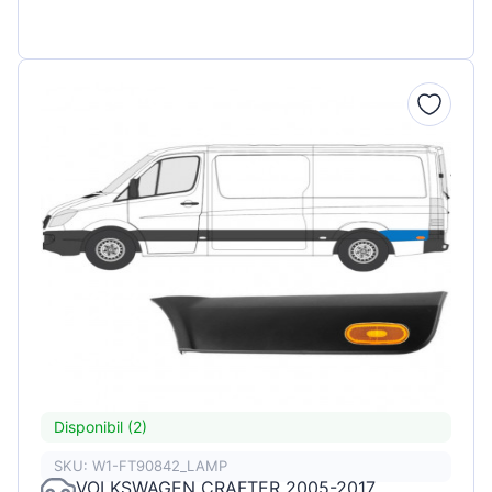
Disponibil (2)
SKU: W1-FT90842_LAMP
VOLKSWAGEN CRAFTER 2005-2017