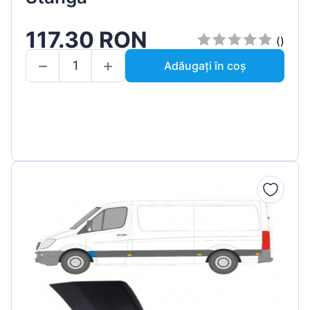
117.30 RON
()
Adăugați în coș