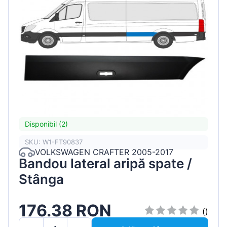
Disponibil (2)
SKU: W1-FT90837
VOLKSWAGEN CRAFTER 2005-2017
Bandou lateral aripă spate /
Stânga
176.38 RON
()