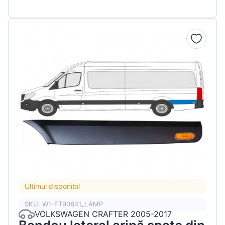
Ultimul disponibil
SKU: W1-FT90841_LAMP
VOLKSWAGEN CRAFTER 2005-2017