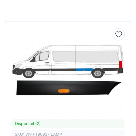
Disponibil (2)
SKU: W1-FT90837_LAMP