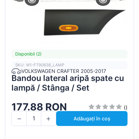
Disponibil (2)
SKU: W1-FT90838_LAMP
VOLKSWAGEN CRAFTER 2005-2017
Bandou lateral aripă spate cu
lampă / Stânga / Set
177.88 RON
()
Adăugați în coș