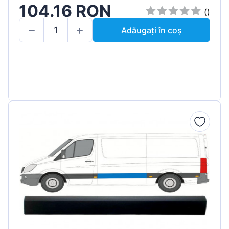
104.16 RON
()
Adăugați în coș