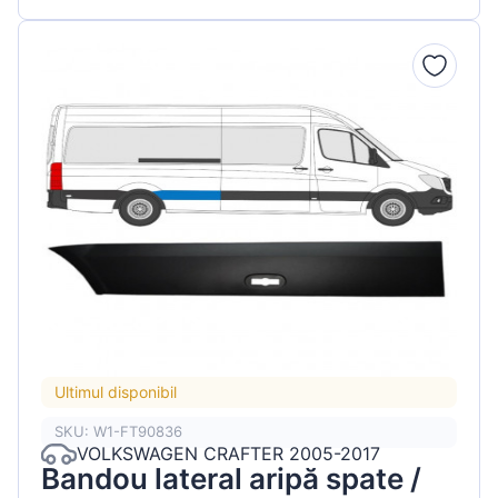
Ultimul disponibil
SKU: W1-FT90836
VOLKSWAGEN CRAFTER 2005-2017
Bandou lateral aripă spate /