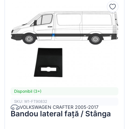
Disponibil (3+)
SKU: W1-FT90832
VOLKSWAGEN CRAFTER 2005-2017
Bandou lateral față / Stânga