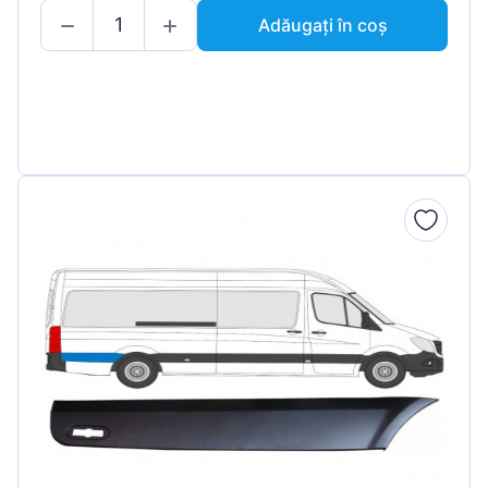
Adăugați în coș