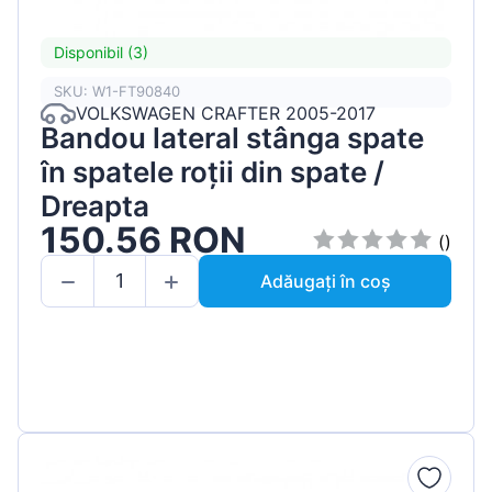
Disponibil (3)
SKU: W1-FT90840
VOLKSWAGEN CRAFTER 2005-2017
Bandou lateral stânga spate
în spatele roții din spate /
Dreapta
150.56 RON
()
Adăugați în coș