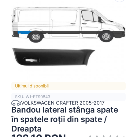
Ultimul disponibil
SKU: W1-FT90843
VOLKSWAGEN CRAFTER 2005-2017
Bandou lateral stânga spate
în spatele roții din spate /
Dreapta