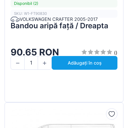
Disponibil (2)
SKU: W1-FT90830
VOLKSWAGEN CRAFTER 2005-2017
Bandou aripă față / Dreapta
90.65 RON
()
Adăugați în coș