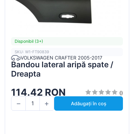
Disponibil (3+)
SKU: W1-FT90839
VOLKSWAGEN CRAFTER 2005-2017
Bandou lateral aripă spate /
Dreapta
114.42 RON
()
Adăugați în coș