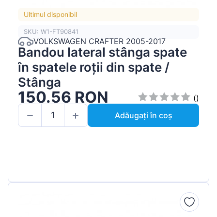
Ultimul disponibil
SKU: W1-FT90841
VOLKSWAGEN CRAFTER 2005-2017
Bandou lateral stânga spate
în spatele roții din spate /
Stânga
150.56 RON
()
Adăugați în coș