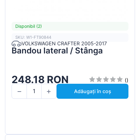
Disponibil (2)
SKU: W1-FT90844
VOLKSWAGEN CRAFTER 2005-2017
Bandou lateral / Stânga
248.18 RON
()
Adăugați în coș