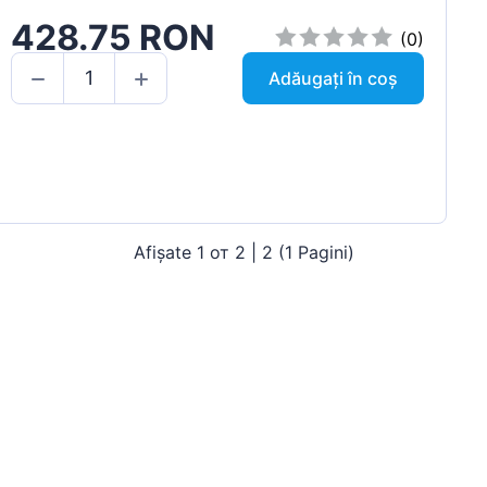
428.75 RON
(0)
Adăugați în coș
Afișate 1 от 2 | 2 (1 Pagini)