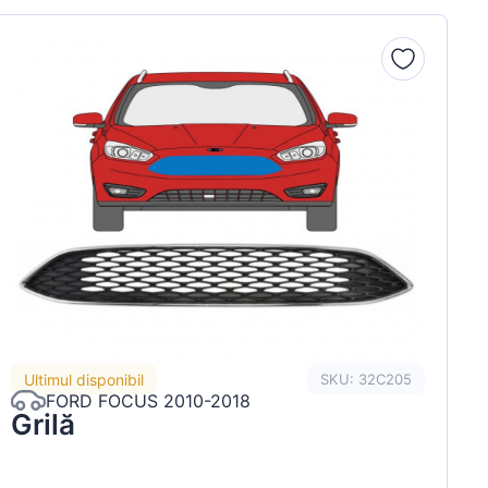
Ultimul disponibil
SKU: 32C205
FORD FOCUS 2010-2018
Grilă