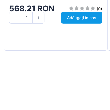
568.21 RON
(0)
Adăugați în coș