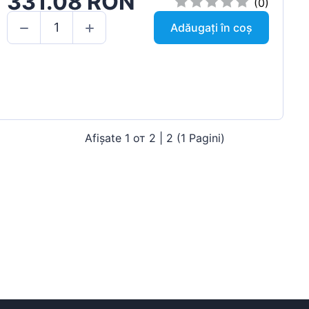
331.08 RON
(0)
Adăugați în coș
Afișate 1 от 2 | 2 (1 Pagini)