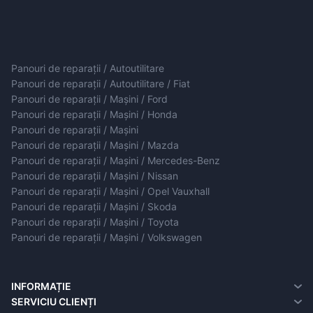
Panouri de reparații / Autoutilitare
Panouri de reparații / Autoutilitare / Fiat
Panouri de reparații / Mașini / Ford
Panouri de reparații / Mașini / Honda
Panouri de reparații / Mașini
Panouri de reparații / Mașini / Mazda
Panouri de reparații / Mașini / Mercedes-Benz
Panouri de reparații / Mașini / Nissan
Panouri de reparații / Mașini / Opel Vauxhall
Panouri de reparații / Mașini / Skoda
Panouri de reparații / Mașini / Toyota
Panouri de reparații / Mașini / Volkswagen
INFORMAȚIE
Despre noi
SERVICIU CLIENȚI