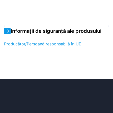
Informații de siguranță ale produsului
Producător/Persoană responsabilă în UE