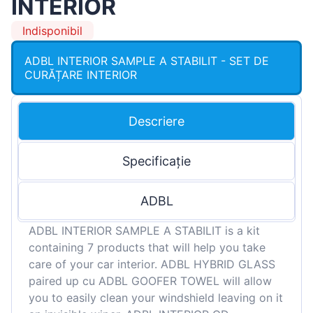
INTERIOR
Indisponibil
ADBL INTERIOR SAMPLE A STABILIT - SET DE
CURĂȚARE INTERIOR
Descriere
Specificație
ADBL
ADBL INTERIOR SAMPLE A STABILIT is a kit
containing 7 products that will help you take
care of your car interior. ADBL HYBRID GLASS
paired up cu ADBL GOOFER TOWEL will allow
you to easily clean your windshield leaving on it