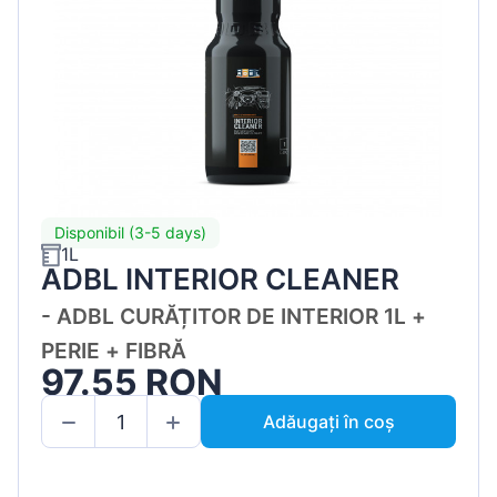
Disponibil (3-5 days)
1L
ADBL INTERIOR CLEANER
- ADBL CURĂȚITOR DE INTERIOR 1L +
PERIE + FIBRĂ
97.55 RON
Adăugați în coș