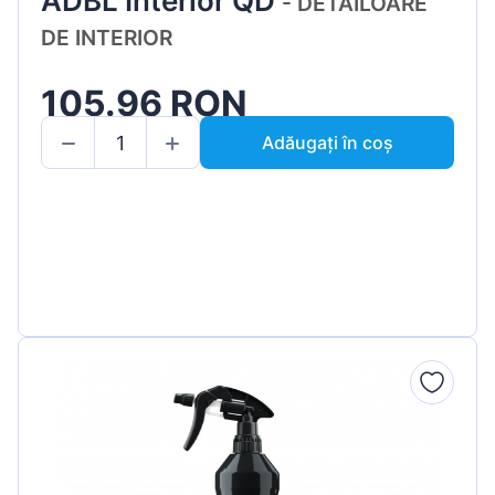
ADBL Interior QD
- DETAILOARE
DE INTERIOR
105.96 RON
Adăugați în coș