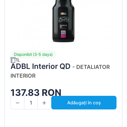
Disponibil (3-5 days)
1L
ADBL Interior QD
- DETALIATOR
INTERIOR
137.83 RON
Adăugați în coș