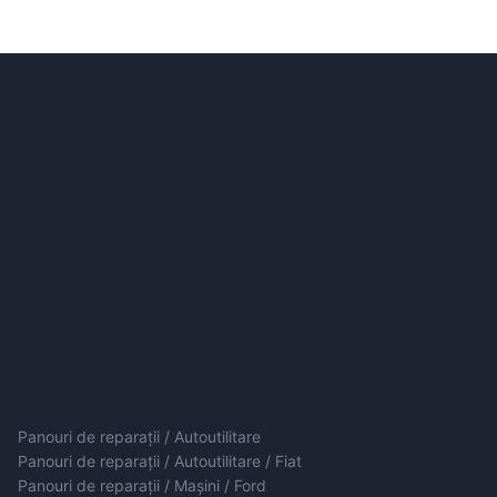
Panouri de reparații / Autoutilitare
Panouri de reparații / Autoutilitare / Fiat
Panouri de reparații / Mașini / Ford