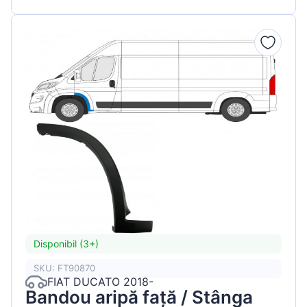
Disponibil (3+)
SKU: FT90870
FIAT DUCATO 2018-
Bandou aripă față / Stânga