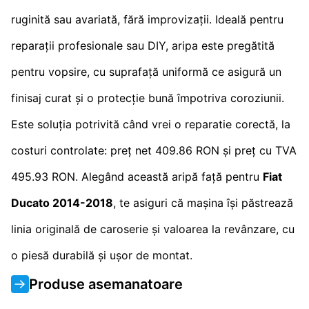
ruginită sau avariată, fără improvizații. Ideală pentru
reparații profesionale sau DIY, aripa este pregătită
pentru vopsire, cu suprafață uniformă ce asigură un
finisaj curat și o protecție bună împotriva coroziunii.
Este soluția potrivită când vrei o reparatie corectă, la
costuri controlate: preț net 409.86 RON și preț cu TVA
495.93 RON. Alegând această aripă față pentru
Fiat
Ducato 2014-2018
, te asiguri că mașina își păstrează
linia originală de caroserie și valoarea la revânzare, cu
o piesă durabilă și ușor de montat.
Produse asemanatoare