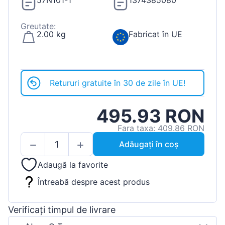
57N101-1
1374385080
Greutate:
2.00 kg
Fabricat în UE
Retururi gratuite în 30 de zile în UE!
495.93 RON
Fara taxa: 409.86 RON
Adăugați în coș
Adaugă la favorite
Întreabă despre acest produs
Verificați timpul de livrare