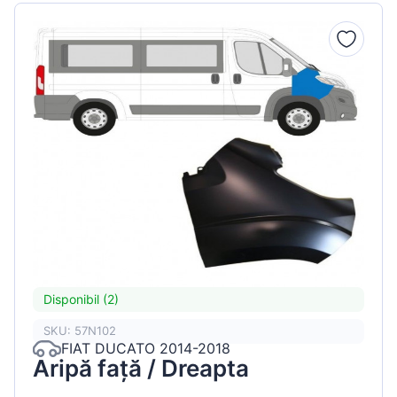
Disponibil (2)
SKU: 57N102
FIAT DUCATO 2014-2018
Aripă față / Dreapta