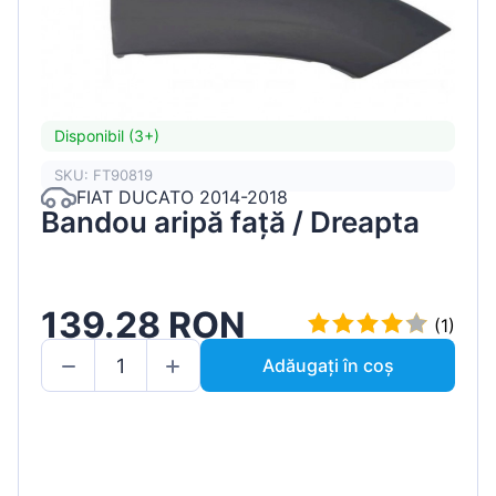
Disponibil (3+)
SKU: FT90819
FIAT DUCATO 2014-2018
Bandou aripă față / Dreapta
139.28 RON
(1)
Adăugați în coș