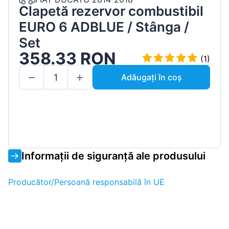
Clapetă rezervor combustibil
EURO 6 ADBLUE / Stânga /
Set
358.33 RON
(1)
Adăugați în coș
Informații de siguranță ale produsului
Producător/Persoană responsabilă în UE