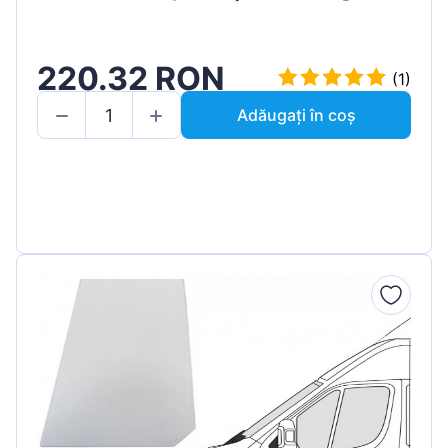
220.32 RON
(1)
Adăugați în coș