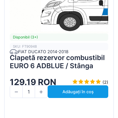
Disponibil (3+)
SKU: FT90948
FIAT DUCATO 2014-2018
Clapetă rezervor combustibil
EURO 6 ADBLUE / Stânga
129.19 RON
(2)
Adăugați în coș