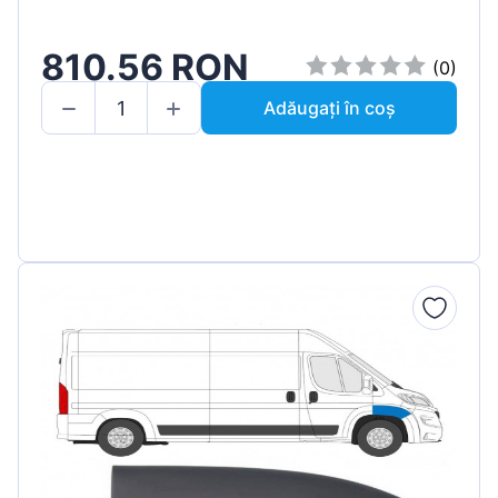
810.56 RON
(0)
Adăugați în coș