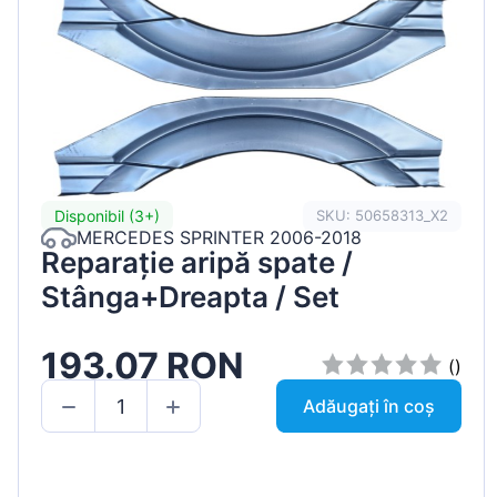
Disponibil (3+)
SKU: 50658313_X2
MERCEDES SPRINTER 2006-2018
Reparație aripă spate /
Stânga+Dreapta / Set
193.07 RON
()
Adăugați în coș