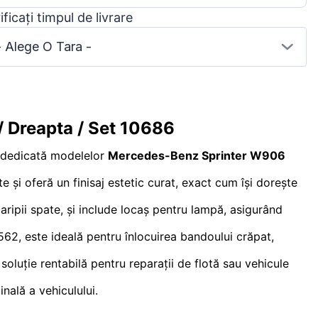
ificați timpul de livrare
- Alege O Tara -
/ Dreapta / Set 10686
 dedicată modelelor
Mercedes-Benz Sprinter W906
 și oferă un finisaj estetic curat, exact cum își dorește
 aripii spate, și include locaș pentru lampă, asigurând
 este ideală pentru înlocuirea bandoului crăpat,
soluție rentabilă pentru reparații de flotă sau vehicule
nală a vehiculului.