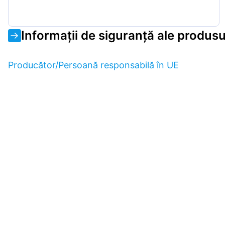
Informații de siguranță ale produsu
Producător/Persoană responsabilă în UE