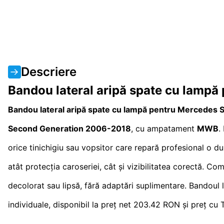
Descriere
Bandou lateral aripă spate cu lampă
Bandou lateral aripă spate cu lampă pentru Mercedes 
Second Generation
2006-2018
, cu ampatament
MWB
.
orice tinichigiu sau vopsitor care repară profesional o 
atât protecția caroseriei, cât și vizibilitatea corectă. Co
decolorat sau lipsă, fără adaptări suplimentare. Bandoul 
individuale, disponibil la preț net 203.42 RON și preț cu 