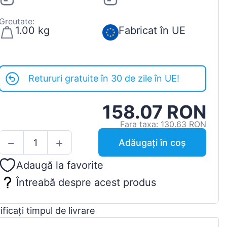
Greutate:
1.00 kg
Fabricat în UE
Retururi gratuite în 30 de zile în UE!
158.07 RON
Fara taxa: 130.63 RON
Adăugați în coș
Adaugă la favorite
Întreabă despre acest produs
ificați timpul de livrare