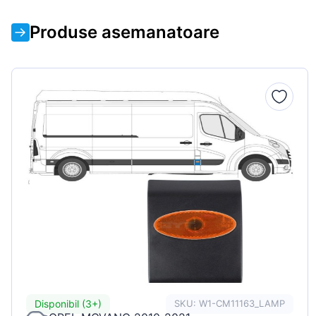
Produse asemanatoare
Disponibil (3+)
SKU: W1-CM11163_LAMP