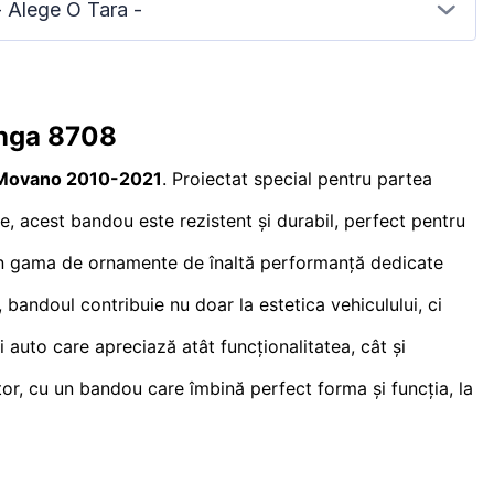
- Alege O Tara -
ânga 8708
Movano 2010-2021
. Proiectat special pentru partea
te, acest bandou este rezistent și durabil, perfect pentru
 din gama de ornamente de înaltă performanță dedicate
, bandoul contribuie nu doar la estetica vehiculului, ci
i auto care apreciază atât funcționalitatea, cât și
or, cu un bandou care îmbină perfect forma și funcția, la