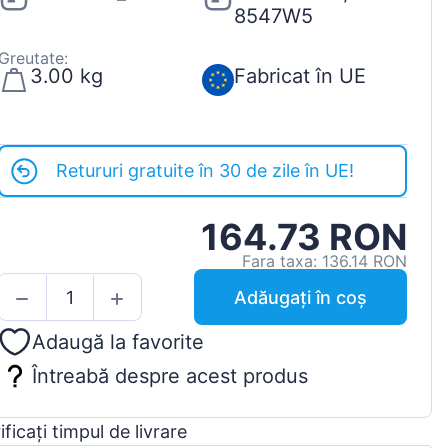
8547W5
Greutate:
3.00 kg
Fabricat în UE
Retururi gratuite în 30 de zile în UE!
164.73 RON
Fara taxa: 136.14 RON
Adăugați în coș
Adaugă la favorite
Întreabă despre acest produs
ificați timpul de livrare