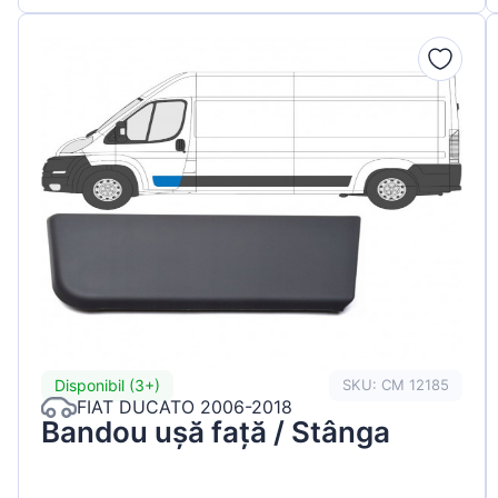
Disponibil (3+)
SKU: CM 12185
FIAT DUCATO 2006-2018
Bandou ușă față / Stânga