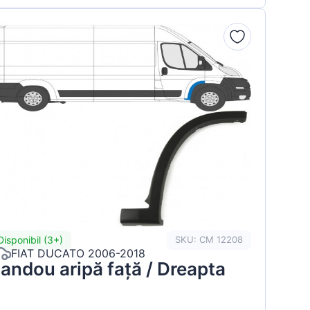
Disponibil (3+)
SKU: CM 12208
FIAT DUCATO 2006-2018
andou aripă față / Dreapta