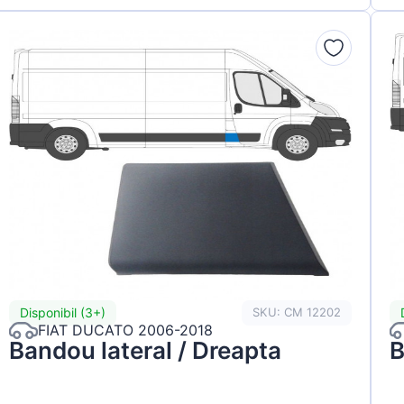
Disponibil (3+)
SKU: CM 12202
FIAT DUCATO 2006-2018
Bandou lateral / Dreapta
B