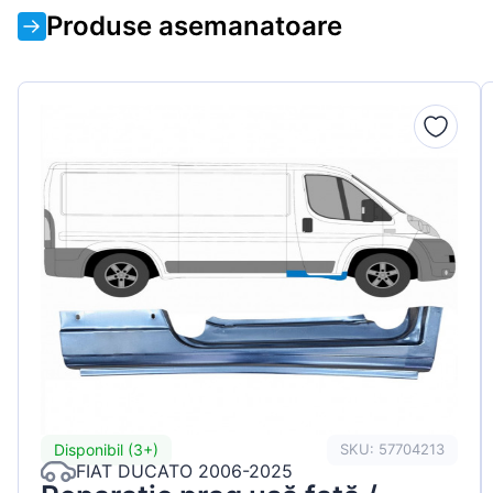
Produse asemanatoare
Disponibil (3+)
SKU: 57704213
FIAT DUCATO 2006-2025