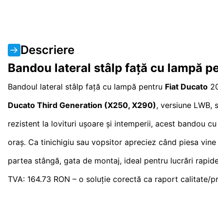
Descriere
Bandou lateral stâlp față cu lampă 
Bandoul lateral stâlp față cu lampă pentru
Fiat Ducato
20
Ducato Third Generation (X250, X290)
, versiune LWB, s
rezistent la lovituri ușoare și intemperii, acest bandou c
oraș. Ca tinichigiu sau vopsitor apreciez când piesa vine 
partea stângă, gata de montaj, ideal pentru lucrări rapid
TVA: 164.73 RON – o soluție corectă ca raport calitate/pr