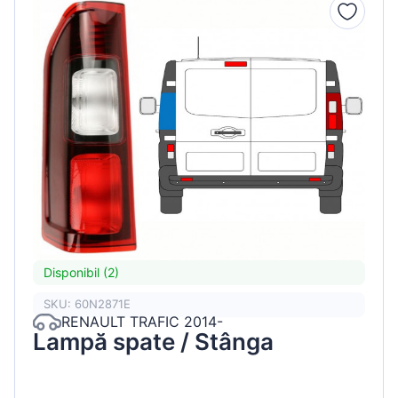
Disponibil (2)
SKU: 60N2871E
RENAULT TRAFIC 2014-
Lampă spate / Stânga