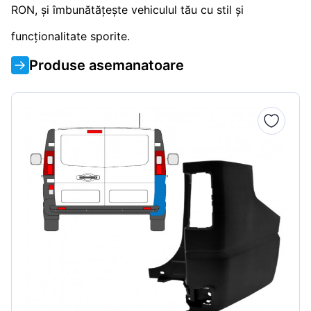
RON, și îmbunătățește vehiculul tău cu stil și
funcționalitate sporite.
Produse asemanatoare