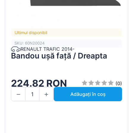
Ultimul disponibil
SKU: 60N20024
RENAULT TRAFIC 2014-
Bandou ușă față / Dreapta
224.82 RON
(0)
Adăugați în coș