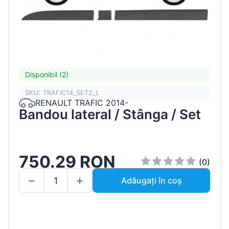
Disponibil (2)
SKU: TRAFIC14_SET2_L
RENAULT TRAFIC 2014-
Bandou lateral / Stânga / Set
750.29 RON
(0)
Adăugați în coș