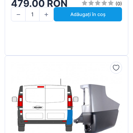
479.00 RON
(0)
Adăugați în coș