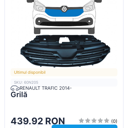
Ultimul disponibil
SKU: 60N205
RENAULT TRAFIC 2014-
Grilă
439.92 RON
(0)