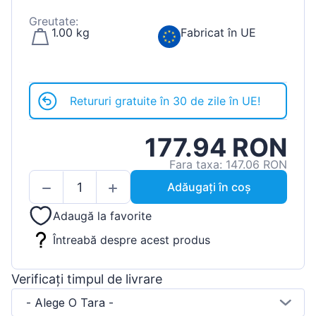
Greutate:
1.00 kg
Fabricat în UE
Retururi gratuite în 30 de zile în UE!
177.94 RON
Fara taxa: 147.06 RON
Adăugați în coș
Adaugă la favorite
Întreabă despre acest produs
Verificați timpul de livrare
- Alege O Tara -