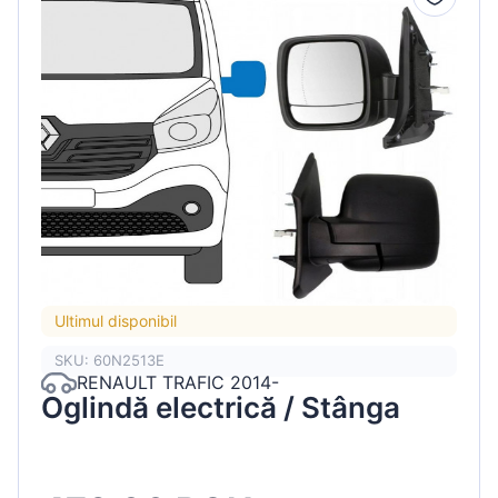
Ultimul disponibil
SKU: 60N2513E
RENAULT TRAFIC 2014-
Oglindă electrică / Stânga