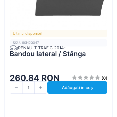
Ultimul disponibil
SKU: 60N20047
RENAULT TRAFIC 2014-
Bandou lateral / Stânga
260.84 RON
(0)
Adăugați în coș