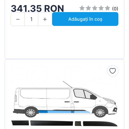
341.35 RON
(0)
Adăugați în coș