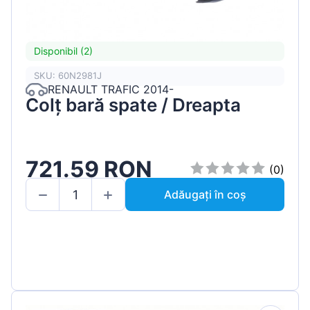
Disponibil (2)
SKU: 60N2981J
RENAULT TRAFIC 2014-
Colț bară spate / Dreapta
721.59 RON
(0)
Adăugați în coș