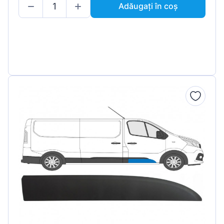
Adăugați în coș