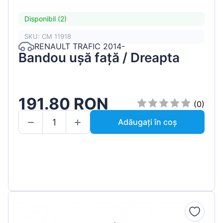
Disponibil (2)
SKU: CM 11918
RENAULT TRAFIC 2014-
Bandou ușă față / Dreapta
191.80 RON
(0)
Adăugați în coș