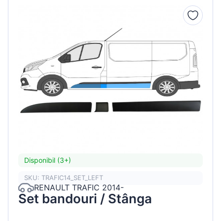
Disponibil (3+)
SKU: TRAFIC14_SET_LEFT
RENAULT TRAFIC 2014-
Set bandouri / Stânga