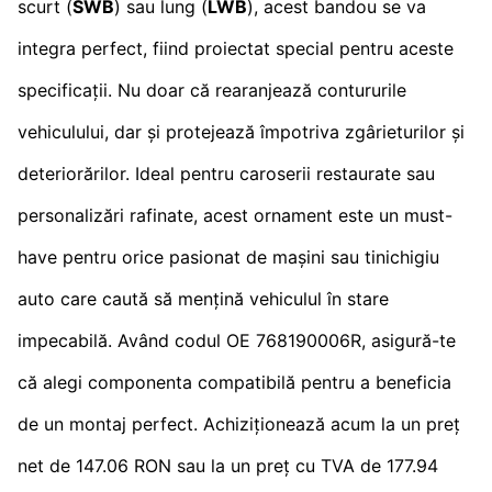
scurt (
SWB
) sau lung (
LWB
), acest bandou se va
integra perfect, fiind proiectat special pentru aceste
specificații. Nu doar că rearanjează contururile
vehiculului, dar și protejează împotriva zgârieturilor și
deteriorărilor. Ideal pentru caroserii restaurate sau
personalizări rafinate, acest ornament este un must-
have pentru orice pasionat de mașini sau tinichigiu
auto care caută să mențină vehiculul în stare
impecabilă. Având codul OE 768190006R, asigură-te
că alegi componenta compatibilă pentru a beneficia
de un montaj perfect. Achiziționează acum la un preț
net de 147.06 RON sau la un preț cu TVA de 177.94