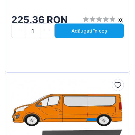
225.36 RON
(0)
Adăugați în coș