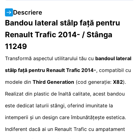
Descriere
Bandou lateral stâlp față pentru
Renault Trafic 2014- / Stânga
11249
Transformă aspectul utilitarului tău cu
bandoul lateral
stâlp față pentru Renault Trafic 2014-
, compatibil cu
modele din
Third Generation
(cod generație:
X82
).
Realizat din plastic de înaltă calitate, acest bandou
este dedicat laturii stângi, oferind imunitate la
intemperii și un design care îmbunătățește estetica.
Indiferent dacă ai un Renault Trafic cu ampatament