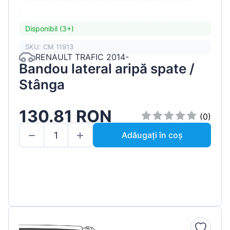
Disponibil (3+)
SKU: CM 11913
RENAULT TRAFIC 2014-
Bandou lateral aripă spate /
Stânga
130.81 RON
(0)
Adăugați în coș