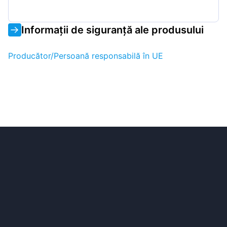
Informații de siguranță ale produsului
Producător/Persoană responsabilă în UE