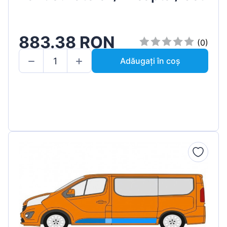
883.38 RON
(0)
Adăugați în coș