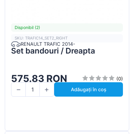
Disponibil (2)
SKU: TRAFIC14_SET2_RIGHT
RENAULT TRAFIC 2014-
Set bandouri / Dreapta
575.83 RON
(0)
Adăugați în coș