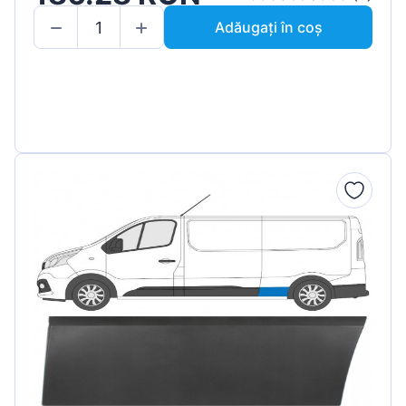
Adăugați în coș