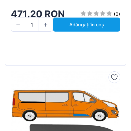
471.20 RON
(0)
Adăugați în coș