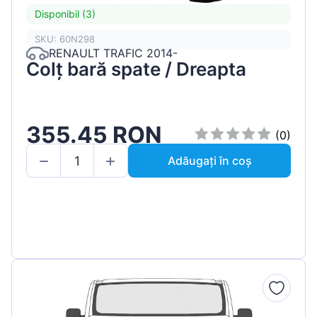
Disponibil (3)
SKU: 60N298
RENAULT TRAFIC 2014-
Colț bară spate / Dreapta
355.45 RON
(0)
Adăugați în coș