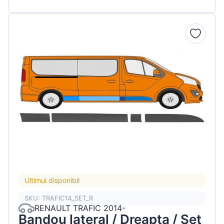
Ultimul disponibil
SKU: TRAFIC14_SET_R
RENAULT TRAFIC 2014-
Bandou lateral / Dreapta / Set