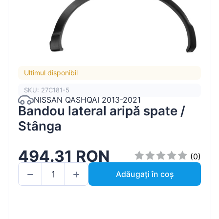
Ultimul disponibil
SKU: 27C181-5
NISSAN QASHQAI 2013-2021
Bandou lateral aripă spate /
Stânga
494.31 RON
(0)
Adăugați în coș