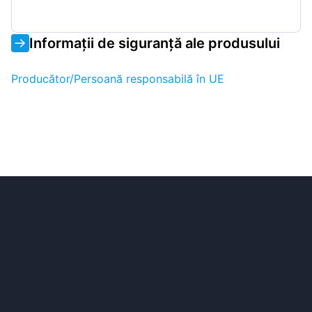
Informații de siguranță ale produsului
Producător/Persoană responsabilă în UE