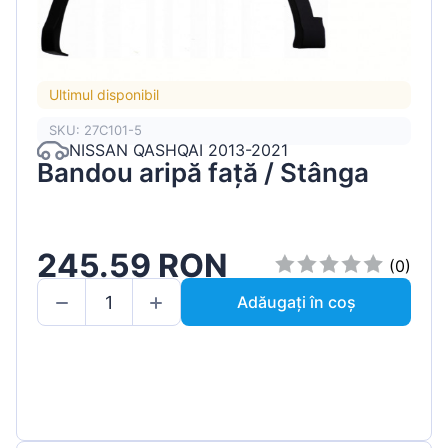
Ultimul disponibil
SKU: 27C101-5
NISSAN QASHQAI 2013-2021
Bandou aripă față / Stânga
245.59 RON
(0)
Adăugați în coș