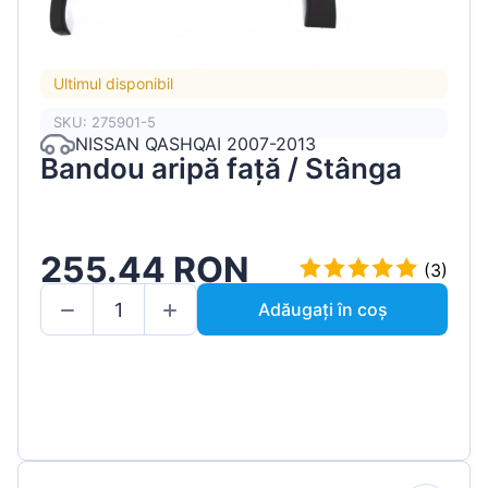
Ultimul disponibil
SKU: 275901-5
NISSAN QASHQAI 2007-2013
Bandou aripă față / Stânga
255.44 RON
(3)
Adăugați în coș