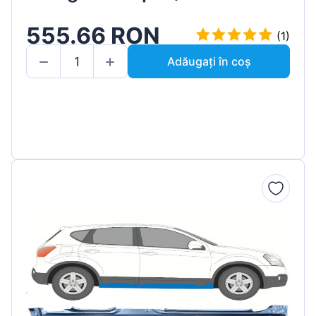
555.66 RON
(1)
Adăugați în coș