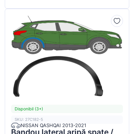
Disponibil (3+)
SKU: 27C182-5
NISSAN QASHQAI 2013-2021
Bandou lateral aripă spate /