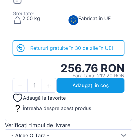
Greutate:
2.00 kg
Fabricat în UE
Retururi gratuite în 30 de zile în UE!
256.76 RON
Fara taxa: 212.20 RON
Adăugați în coș
Adaugă la favorite
Întreabă despre acest produs
Verificați timpul de livrare
- Alege O Tara -