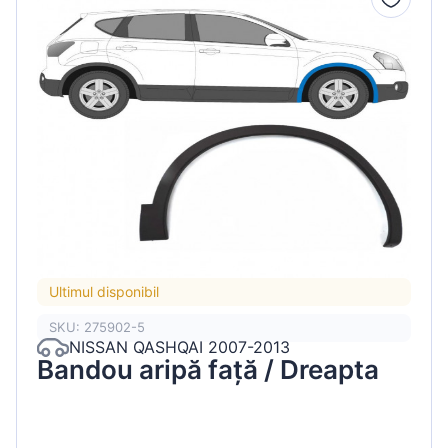
Ultimul disponibil
SKU: 275902-5
NISSAN QASHQAI 2007-2013
Bandou aripă față / Dreapta