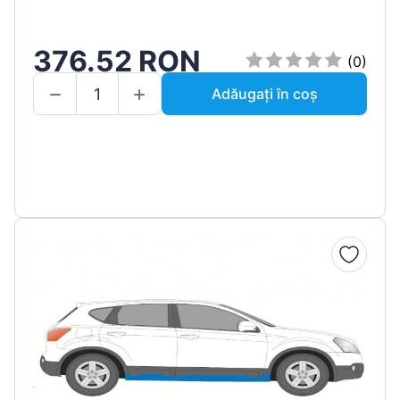
376.52 RON
(0)
Adăugați în coș