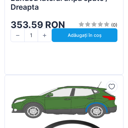
Dreapta
353.59 RON
(0)
Adăugați în coș