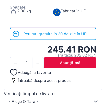
Greutate:
2.00 kg
Fabricat în UE
Retururi gratuite în 30 de zile în UE!
245.41 RON
Fara taxa: 202.82 RON
Anunță-mă
Adaugă la favorite
Întreabă despre acest produs
Verificați timpul de livrare
- Alege O Tara -