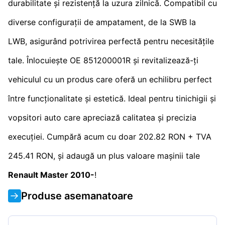
durabilitate și rezistență la uzura zilnică. Compatibil cu
diverse configurații de ampatament, de la SWB la
LWB, asigurând potrivirea perfectă pentru necesitățile
tale. Înlocuiește OE 851200001R și revitalizează-ți
vehiculul cu un produs care oferă un echilibru perfect
între funcționalitate și estetică. Ideal pentru tinichigii și
vopsitori auto care apreciază calitatea și precizia
execuției. Cumpără acum cu doar 202.82 RON + TVA
245.41 RON, și adaugă un plus valoare mașinii tale
Renault Master 2010-
!
Produse asemanatoare