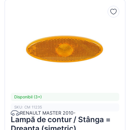
Disponibil (3+)
SKU: CM 11235
RENAULT MASTER 2010-
Lampă de contur / Stânga =
Dreapta (simetric)