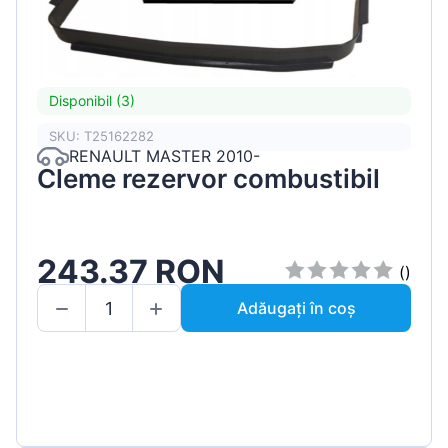
Disponibil (3)
SKU: T25162282
RENAULT MASTER 2010-
Cleme rezervor combustibil
243.37 RON
()
Adăugați în coș