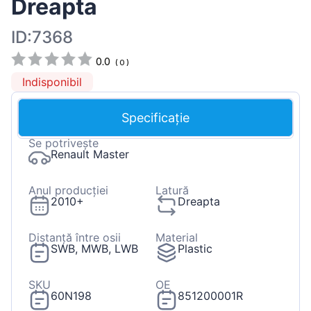
Dreapta
ID:7368
0.0
(
0
)
Indisponibil
Specificație
Se potrivește
Renault Master
Anul producției
Latură
2010+
Dreapta
Distanță între osii
Material
SWB, MWB, LWB
Plastic
SKU
OE
60N198
851200001R