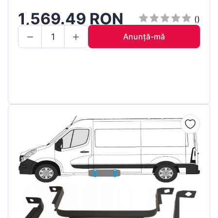
1,569.49 RON
()
Anunță-mă