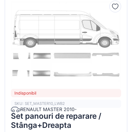
Indisponibil
SKU: SET_MASTER10_LWB2
RENAULT MASTER 2010-
Set panouri de reparare /
Stânga+Dreapta