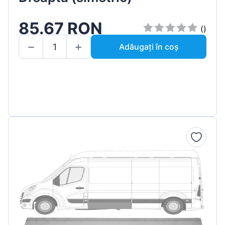
85.67 RON
()
Adăugați în coș