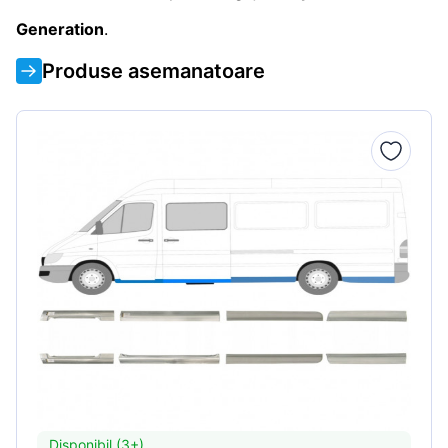
Generation
.
Produse asemanatoare
Disponibil (3+)