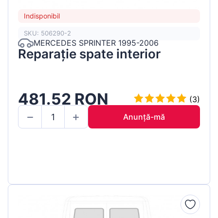
Indisponibil
SKU: 506290-2
MERCEDES SPRINTER 1995-2006
Reparație spate interior
481.52 RON
(3)
Anunță-mă