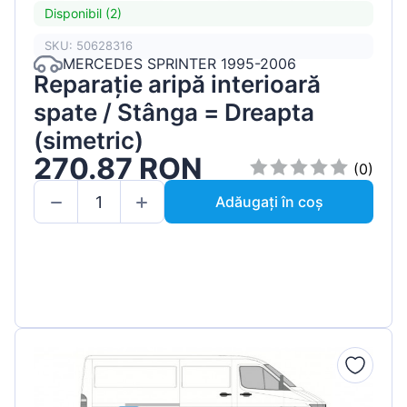
Disponibil (2)
SKU: 50628316
MERCEDES SPRINTER 1995-2006
Reparație aripă interioară
spate / Stânga = Dreapta
(simetric)
270.87 RON
(0)
Adăugați în coș