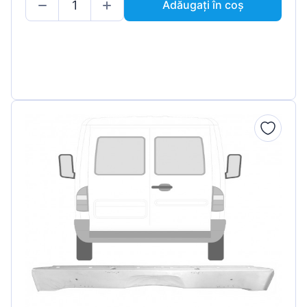
Adăugați în coș