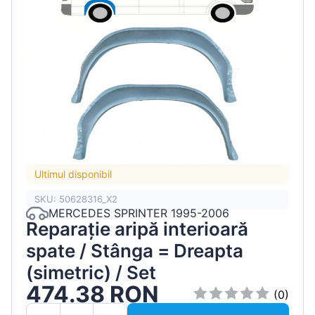
Ultimul disponibil
SKU: 50628316_X2
MERCEDES SPRINTER 1995-2006
Reparație aripă interioară
spate / Stânga = Dreapta
(simetric) / Set
474.38 RON
(0)