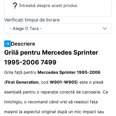
Întreabă despre acest produs
Verificați timpul de livrare
- Alege O Tara -
Descriere
Grilă pentru Mercedes Sprinter
1995-2006 7499
Grila față pentru
Mercedes Sprinter 1995-2006
(
First Generation
, cod
W901-W905
) este o piesă
esențială pentru o reparație corectă de caroserie. Ca
tinichigiu, o recomand când vrei să readuci fața
mașinii la aspectul original după un mic impact sau