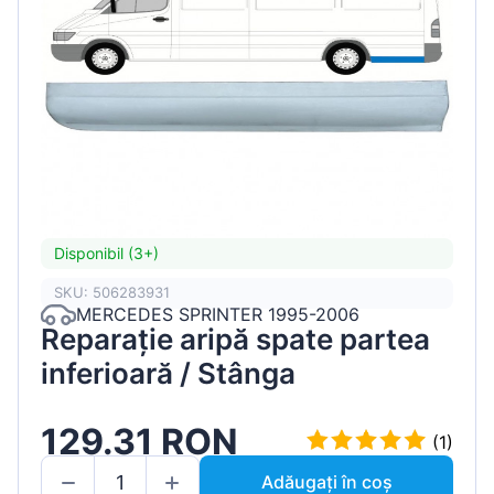
Disponibil (3+)
SKU: 506283931
MERCEDES SPRINTER 1995-2006
Reparație aripă spate partea
inferioară / Stânga
129.31 RON
(1)
Adăugați în coș