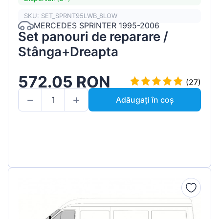
SKU: SET_SPRNT95LWB_8LOW
MERCEDES SPRINTER 1995-2006
Set panouri de reparare /
Stânga+Dreapta
572.05 RON
(27)
Adăugați în coș