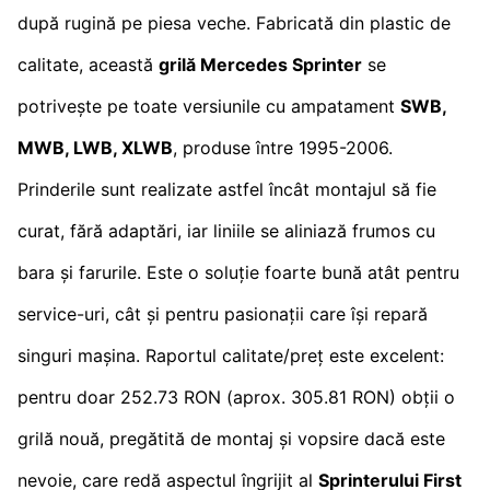
după rugină pe piesa veche. Fabricată din plastic de
calitate, această
grilă Mercedes Sprinter
se
potrivește pe toate versiunile cu ampatament
SWB,
MWB, LWB, XLWB
, produse între 1995-2006.
Prinderile sunt realizate astfel încât montajul să fie
curat, fără adaptări, iar liniile se aliniază frumos cu
bara și farurile. Este o soluție foarte bună atât pentru
service-uri, cât și pentru pasionații care își repară
singuri mașina. Raportul calitate/preț este excelent:
pentru doar 252.73 RON (aprox. 305.81 RON) obții o
grilă nouă, pregătită de montaj și vopsire dacă este
nevoie, care redă aspectul îngrijit al
Sprinterului First