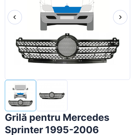
Magyar
Lietuvių
Hrvatski
Português
Slovenian
Latvian
Slovenčina
Grilă pentru Mercedes
Sprinter 1995-2006