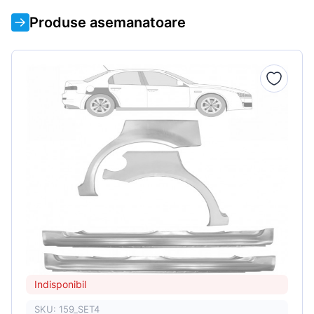
Produse asemanatoare
Indisponibil
SKU: 159_SET4