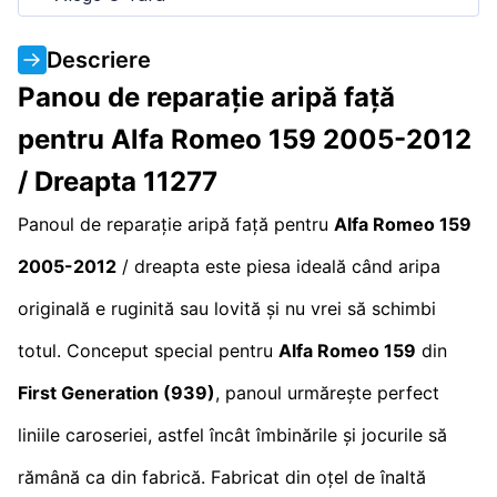
Descriere
Panou de reparație aripă față
pentru Alfa Romeo 159 2005-2012
/ Dreapta 11277
Panoul de reparație aripă față pentru
Alfa Romeo 159
2005-2012
/ dreapta este piesa ideală când aripa
originală e ruginită sau lovită și nu vrei să schimbi
totul. Conceput special pentru
Alfa Romeo 159
din
First Generation (939)
, panoul urmărește perfect
liniile caroseriei, astfel încât îmbinările și jocurile să
rămână ca din fabrică. Fabricat din oțel de înaltă