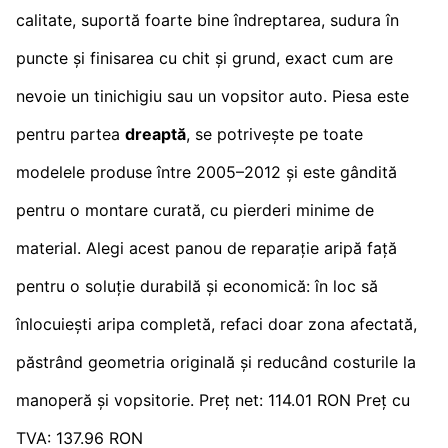
calitate, suportă foarte bine îndreptarea, sudura în
puncte și finisarea cu chit și grund, exact cum are
nevoie un tinichigiu sau un vopsitor auto. Piesa este
pentru partea
dreaptă
, se potrivește pe toate
modelele produse între 2005–2012 și este gândită
pentru o montare curată, cu pierderi minime de
material. Alegi acest panou de reparație aripă față
pentru o soluție durabilă și economică: în loc să
înlocuiești aripa completă, refaci doar zona afectată,
păstrând geometria originală și reducând costurile la
manoperă și vopsitorie. Preț net: 114.01 RON Preț cu
TVA: 137.96 RON