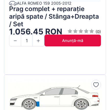
ALFA ROMEO 159 2005-2012
Prag complet + reparație
aripă spate / Stânga+Dreapta
/ Set
1,056.45 RON
(0)
Anunță-mă