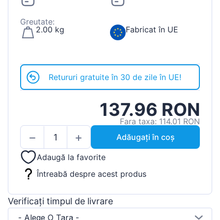
Greutate:
2.00 kg
Fabricat în UE
Retururi gratuite în 30 de zile în UE!
137.96 RON
Fara taxa: 114.01 RON
Adăugați în coș
Adaugă la favorite
Întreabă despre acest produs
Verificați timpul de livrare
- Alege O Tara -