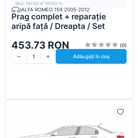
SKU: 141142-K 141102-9
ALFA ROMEO 159 2005-2012
Prag complet + reparație
aripă față / Dreapta / Set
453.73 RON
(0)
Adăugați în coș