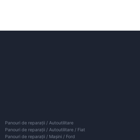
Panouri de reparații / Autoutilitare
Panouri de reparații / Autoutilitare / Fiat
Panouri de reparații / Mașini / Ford