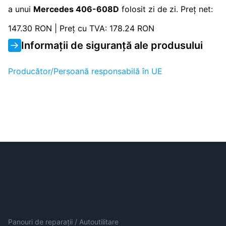
a unui
Mercedes 406-608D
folosit zi de zi. Preț net:
147.30 RON | Preț cu TVA: 178.24 RON
Informații de siguranță ale produsului
Producător/Persoană responsabilă în UE
Panouri de reparații / Autoutilitare