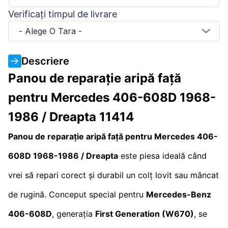
Verificați timpul de livrare
- Alege O Tara -
Descriere
Panou de reparație aripă față
pentru Mercedes 406-608D 1968-
1986 / Dreapta 11414
Panou de reparație aripă față pentru Mercedes 406-
608D 1968-1986 / Dreapta
este piesa ideală când
vrei să repari corect și durabil un colț lovit sau mâncat
de rugină. Conceput special pentru
Mercedes-Benz
406-608D
, generația
First Generation (W670)
, se