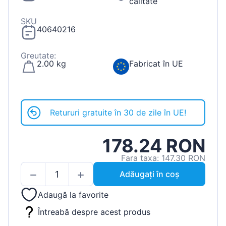
calitate
SKU
40640216
Greutate:
2.00 kg
Fabricat în UE
Retururi gratuite în 30 de zile în UE!
178.24 RON
Fara taxa: 147.30 RON
Adăugați în coș
Adaugă la favorite
Întreabă despre acest produs