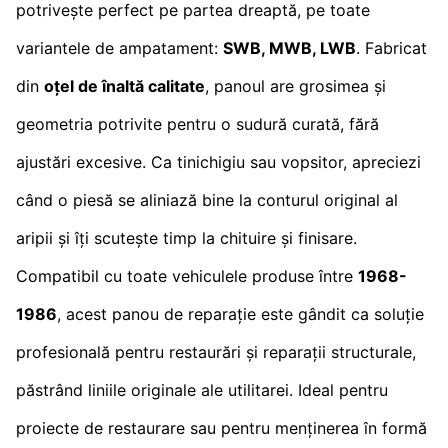
potrivește perfect pe partea dreaptă, pe toate
variantele de ampatament:
SWB, MWB, LWB
. Fabricat
din
oțel de înaltă calitate
, panoul are grosimea și
geometria potrivite pentru o sudură curată, fără
ajustări excesive. Ca tinichigiu sau vopsitor, apreciezi
când o piesă se aliniază bine la conturul original al
aripii și îți scutește timp la chituire și finisare.
Compatibil cu toate vehiculele produse între
1968-
1986
, acest panou de reparație este gândit ca soluție
profesională pentru restaurări și reparații structurale,
păstrând liniile originale ale utilitarei. Ideal pentru
proiecte de restaurare sau pentru menținerea în formă