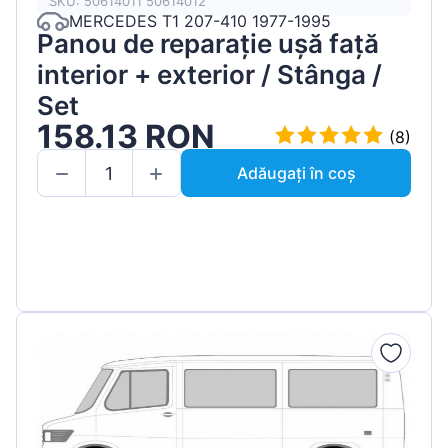
SKU: 50614011 50614012
MERCEDES T1 207-410 1977-1995
Panou de reparație ușă față
interior + exterior / Stânga /
Set
158.13 RON
(8)
Adăugați în coș