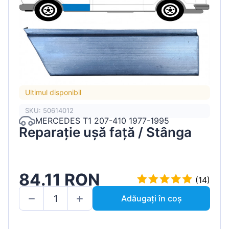
Ultimul disponibil
SKU: 50614012
MERCEDES T1 207-410 1977-1995
Reparație ușă față / Stânga
84.11 RON
(14)
Adăugați în coș