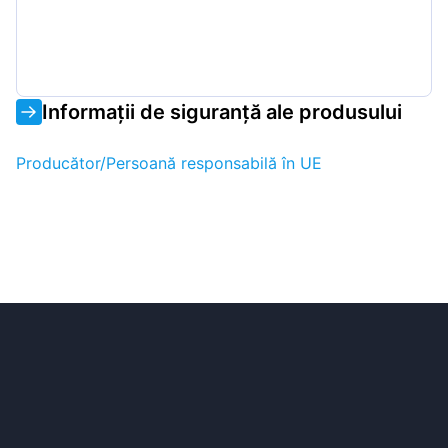
Informații de siguranță ale produsului
Producător/Persoană responsabilă în UE