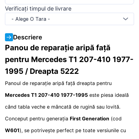
Verificați timpul de livrare
- Alege O Tara -
Descriere
Panou de reparație aripă față
pentru Mercedes T1 207-410 1977-
1995 / Dreapta 5222
Panoul de reparație aripă față dreapta pentru
Mercedes T1 207-410 1977-1995
este piesa ideală
când tabla veche e mâncată de rugină sau lovită.
Conceput pentru generația
First Generation
(cod
W601
), se potrivește perfect pe toate versiunile cu