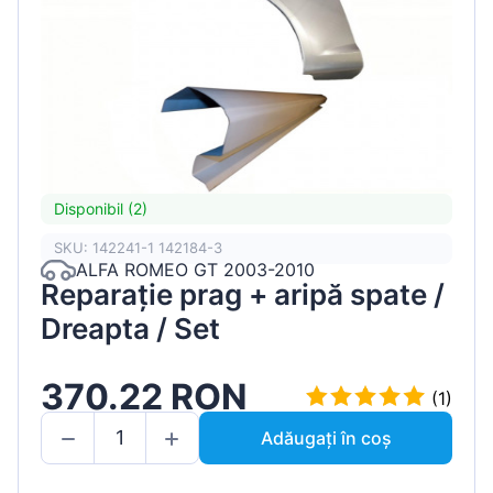
Disponibil (2)
SKU: 142241-1 142184-3
ALFA ROMEO GT 2003-2010
Reparație prag + aripă spate /
Dreapta / Set
370.22 RON
(1)
Adăugați în coș