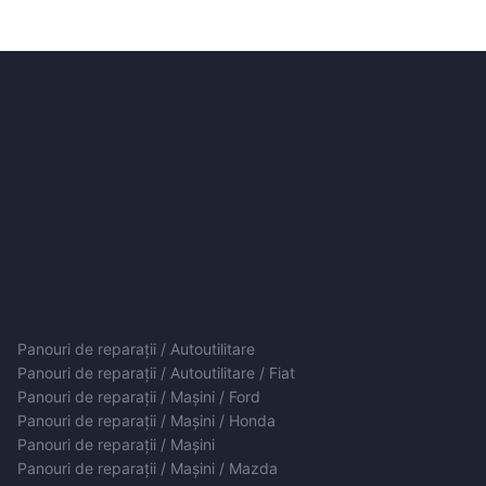
Panouri de reparații / Autoutilitare
Panouri de reparații / Autoutilitare / Fiat
Panouri de reparații / Mașini / Ford
Panouri de reparații / Mașini / Honda
Panouri de reparații / Mașini
Panouri de reparații / Mașini / Mazda