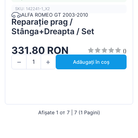
SKU: 142241-1_X2
ALFA ROMEO GT 2003-2010
Reparație prag /
Stânga+Dreapta / Set
331.80 RON
()
Adăugați în coș
Afișate 1 от 7 | 7 (1 Pagini)