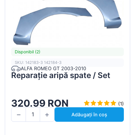
Disponibil (2)
SKU: 142183-3 142184-3
ALFA ROMEO GT 2003-2010
Reparație aripă spate / Set
320.99 RON
(1)
Adăugați în coș