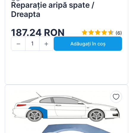
Reparație aripă spate /
Dreapta
187.24 RON
(6)
Adăugați în coș