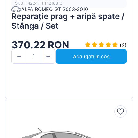
SKU: 142241-1 142183-3
ALFA ROMEO GT 2003-2010
Reparație prag + aripă spate /
Stânga / Set
370.22 RON
(2)
Adăugați în coș