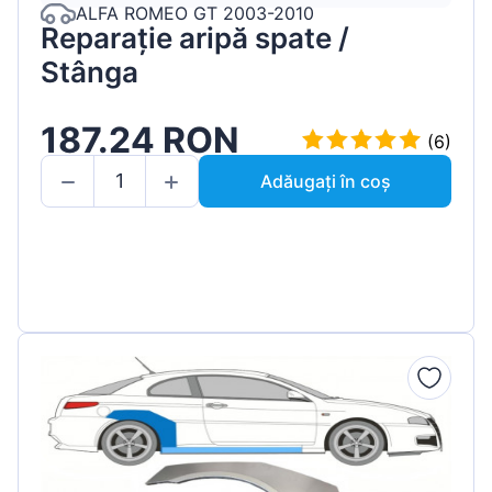
ALFA ROMEO GT 2003-2010
Reparație aripă spate /
Stânga
187.24 RON
(6)
Adăugați în coș