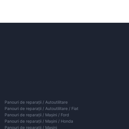
Panouri de reparații / Autoutilitare
Panouri de reparații / Autoutilitare / Fiat
Panouri de reparații / Mașini / Ford
Panouri de reparații / Mașini / Honda
Panouri de reparații / Mașini