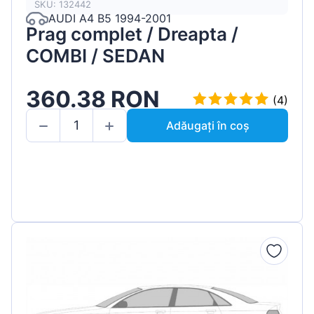
SKU: 132442
AUDI A4 B5 1994-2001
Prag complet / Dreapta /
COMBI / SEDAN
360.38 RON
(4)
Adăugați în coș