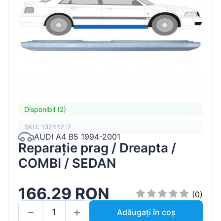
Disponibil (2)
SKU: 132442-2
AUDI A4 B5 1994-2001
Reparație prag / Dreapta /
COMBI / SEDAN
166.29 RON
(0)
Adăugați în coș