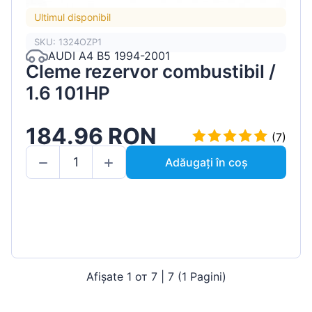
Ultimul disponibil
SKU: 1324OZP1
AUDI A4 B5 1994-2001
Cleme rezervor combustibil /
1.6 101HP
184.96 RON
(7)
Adăugați în coș
Afișate 1 от 7 | 7 (1 Pagini)