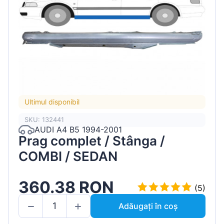
Ultimul disponibil
SKU: 132441
AUDI A4 B5 1994-2001
Prag complet / Stânga /
COMBI / SEDAN
360.38 RON
(5)
Adăugați în coș