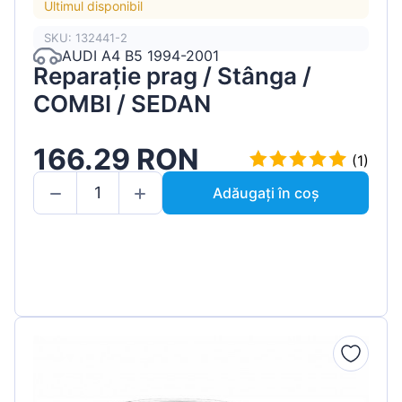
Ultimul disponibil
SKU: 132441-2
AUDI A4 B5 1994-2001
Reparație prag / Stânga /
COMBI / SEDAN
166.29 RON
(1)
Adăugați în coș