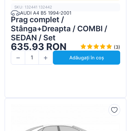
SKU: 132441 132442
AUDI A4 B5 1994-2001
Prag complet /
Stânga+Dreapta / COMBI /
SEDAN / Set
635.93 RON
(3)
Adăugați în coș