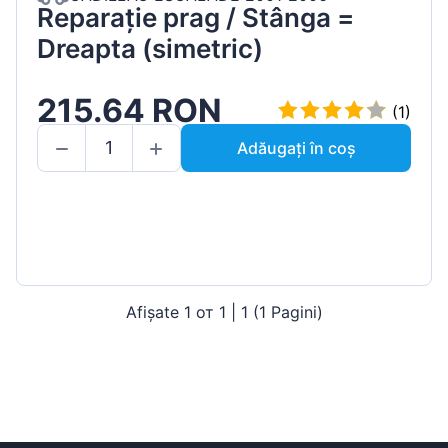
Reparație prag / Stânga =
Dreapta (simetric)
215.64 RON
(1)
Adăugați în coș
Afișate 1 от 1 | 1 (1 Pagini)