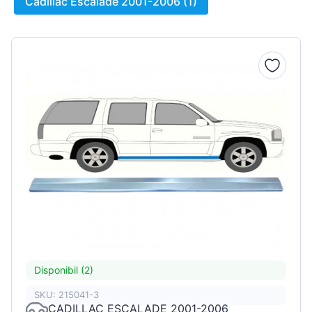
Cadillac Escalade 2001-2006 (1)
Disponibil (2)
SKU: 215041-3
CADILLAC ESCALADE 2001-2006