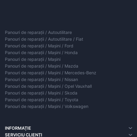
Panouri de reparații / Autoutilitare
Panouri de reparații / Autoutilitare / Fiat
Panouri de reparații / Mașini / Ford
Panouri de reparații / Mașini / Honda
Panouri de reparații / Mașini
Panouri de reparații / Mașini / Mazda
Panouri de reparații / Mașini / Mercedes-Benz
Panouri de reparații / Mașini / Nissan
Panouri de reparații / Mașini / Opel Vauxhall
Panouri de reparații / Mașini / Skoda
Panouri de reparații / Mașini / Toyota
Panouri de reparații / Mașini / Volkswagen
INFORMAȚIE
Despre noi
SERVICIU CLIENȚI