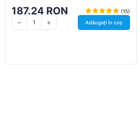
187.24 RON
(15)
Adăugați în coș