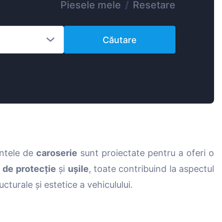
Piesele mele
/
Resetare
Magyar
Lietuvių
Căutare
Hrvatski
Português
Slovenian
Latvian
Slovenčina
entele de
caroserie
sunt proiectate pentru a oferi o
 de protecție
și
ușile
, toate contribuind la aspectul
cturale și estetice a vehiculului.