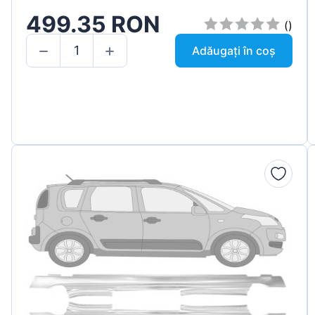
499.35 RON
()
Adăugați în coș