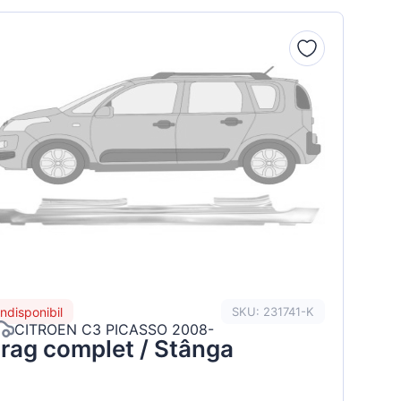
Indisponibil
SKU: 231741-K
CITROEN C3 PICASSO 2008-
rag complet / Stânga