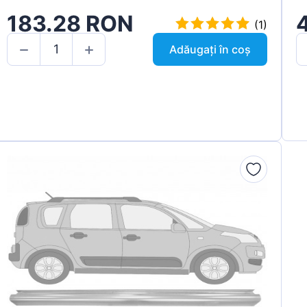
183.28 RON
(1)
Adăugați în coș