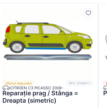
Ultimul disponibil
SKU: 231641-1
CITROEN C3 PICASSO 2008-
Reparație prag / Stânga =
P
Dreapta (simetric)