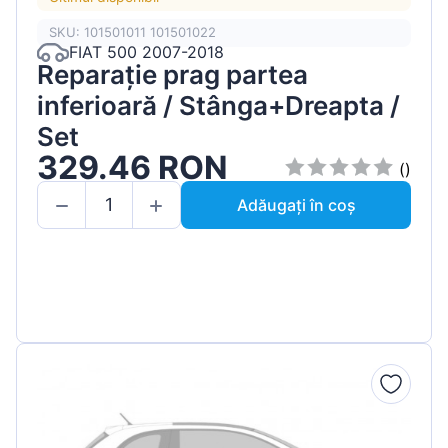
SKU: 101501011 101501022
FIAT 500 2007-2018
Reparație prag partea
inferioară / Stânga+Dreapta /
Set
329.46 RON
()
Adăugați în coș