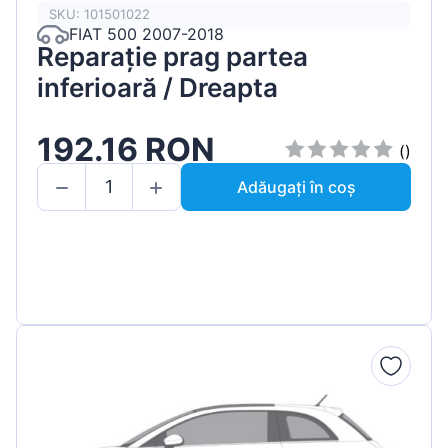
SKU: 101501022
FIAT 500 2007-2018
Reparație prag partea
inferioară / Dreapta
192.16 RON
()
Adăugați în coș