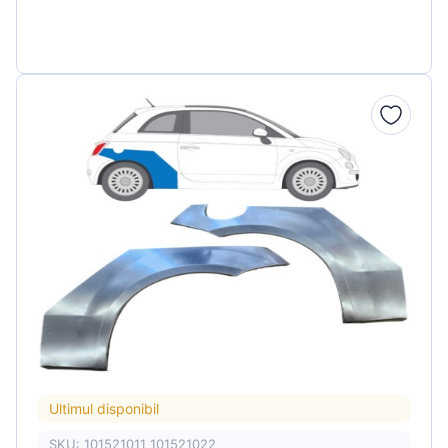
Ultimul disponibil
SKU: 101521011 101521022