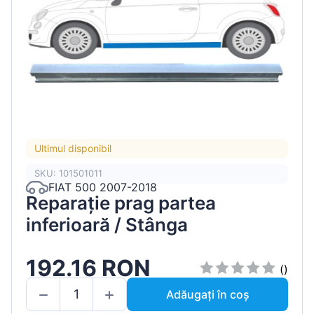
Ultimul disponibil
SKU: 101501011
FIAT 500 2007-2018
Reparație prag partea
inferioară / Stânga
192.16 RON
()
Adăugați în coș