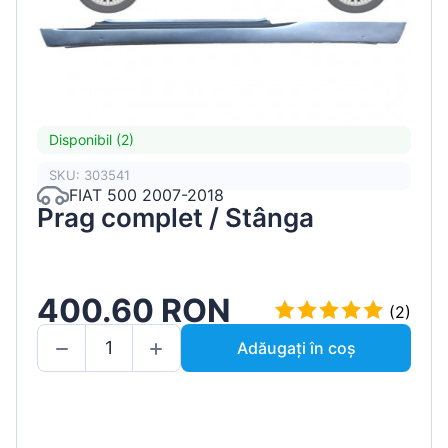
Disponibil (2)
SKU: 303541
FIAT 500 2007-2018
Prag complet / Stânga
400.60 RON
(2)
Adăugați în coș