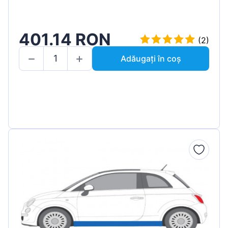
401.14 RON
(2)
Adăugați în coș