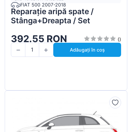
FIAT 500 2007-2018
Reparație aripă spate /
Stânga+Dreapta / Set
392.55 RON
()
Adăugați în coș