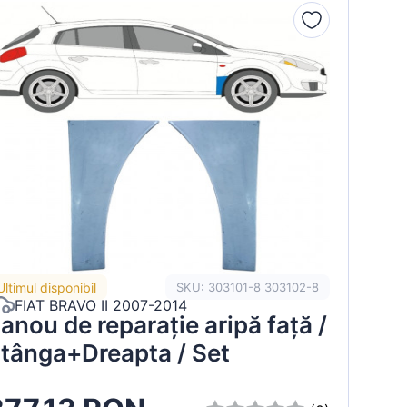
Ultimul disponibil
SKU: 303101-8 303102-8
FIAT BRAVO II 2007-2014
anou de reparație aripă față /
tânga+Dreapta / Set