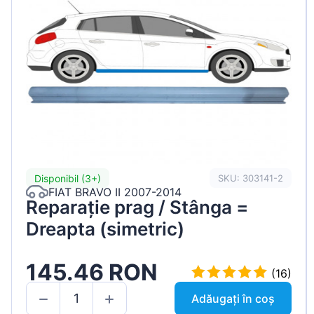
Disponibil (3+)
SKU: 303141-2
FIAT BRAVO II 2007-2014
Reparație prag / Stânga =
Dreapta (simetric)
145.46 RON
(16)
Adăugați în coș