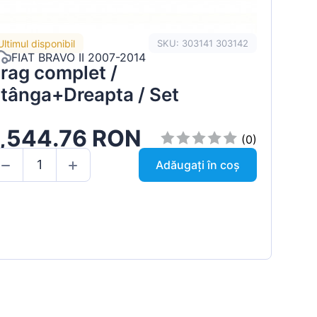
Ultimul disponibil
SKU: 303141 303142
FIAT BRAVO II 2007-2014
rag complet /
tânga+Dreapta / Set
1,544.76 RON
(0)
Adăugați în coș