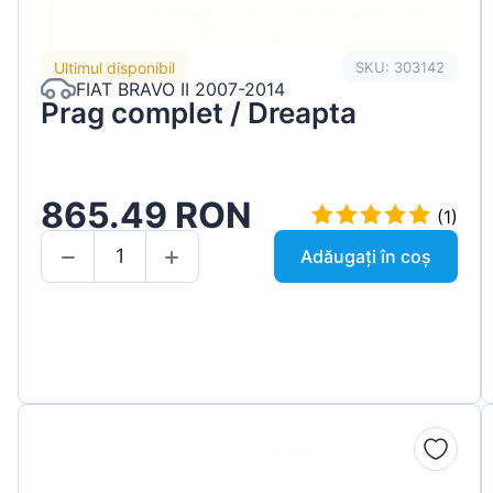
Ultimul disponibil
SKU: 303142
FIAT BRAVO II 2007-2014
Prag complet / Dreapta
865.49 RON
(1)
Adăugați în coș