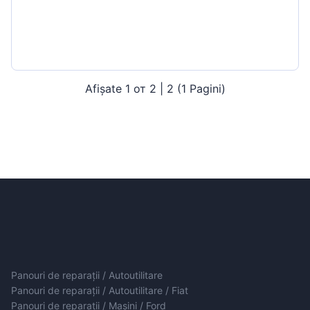
Afișate 1 от 2 | 2 (1 Pagini)
Panouri de reparații / Autoutilitare
Panouri de reparații / Autoutilitare / Fiat
Panouri de reparații / Mașini / Ford