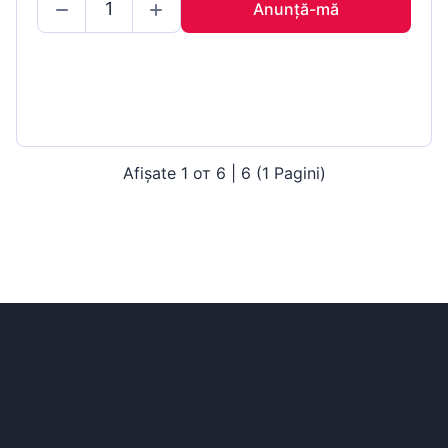
Anunță-mă
Afișate 1 от 6 | 6 (1 Pagini)