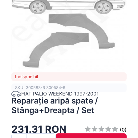
Indisponibil
SKU: 300583-6 300584-6
FIAT PALIO WEEKEND 1997-2001
Reparație aripă spate /
Stânga+Dreapta / Set
231.31 RON
(0)