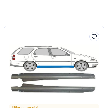
Ultimul disponibil