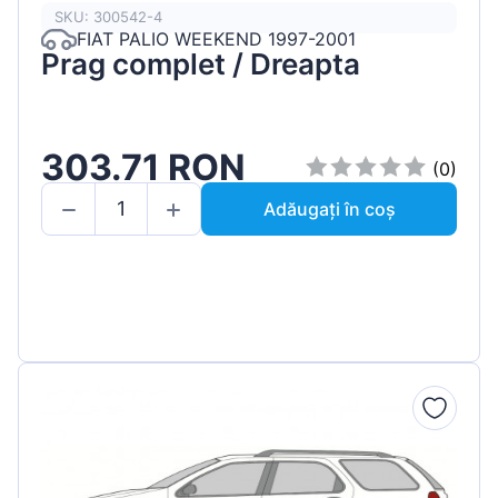
SKU: 300542-4
FIAT PALIO WEEKEND 1997-2001
Prag complet / Dreapta
303.71 RON
(0)
Adăugați în coș