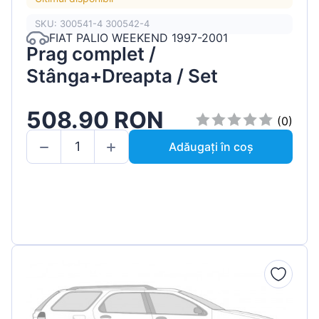
SKU: 300541-4 300542-4
FIAT PALIO WEEKEND 1997-2001
Prag complet /
Stânga+Dreapta / Set
508.90 RON
(0)
Adăugați în coș