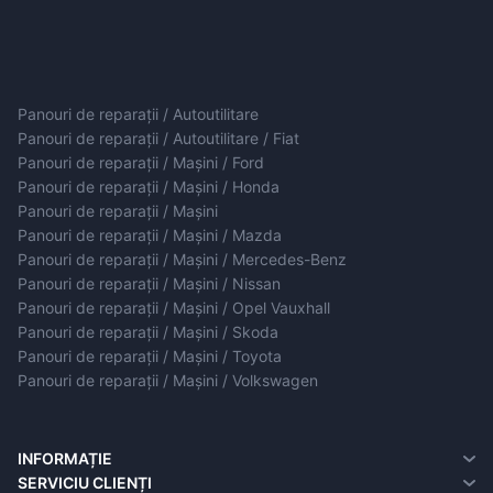
Panouri de reparații / Autoutilitare
Panouri de reparații / Autoutilitare / Fiat
Panouri de reparații / Mașini / Ford
Panouri de reparații / Mașini / Honda
Panouri de reparații / Mașini
Panouri de reparații / Mașini / Mazda
Panouri de reparații / Mașini / Mercedes-Benz
Panouri de reparații / Mașini / Nissan
Panouri de reparații / Mașini / Opel Vauxhall
Panouri de reparații / Mașini / Skoda
Panouri de reparații / Mașini / Toyota
Panouri de reparații / Mașini / Volkswagen
INFORMAȚIE
Despre noi
SERVICIU CLIENȚI