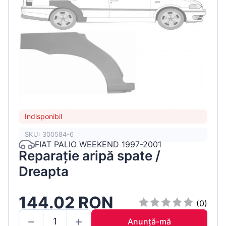
Indisponibil
SKU: 300584-6
FIAT PALIO WEEKEND 1997-2001
Reparație aripă spate /
Dreapta
144.02 RON
(0)
Anunță-mă