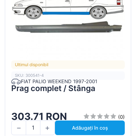
Ultimul disponibil
SKU: 300541-4
FIAT PALIO WEEKEND 1997-2001
Prag complet / Stânga
303.71 RON
(0)
Adăugați în coș