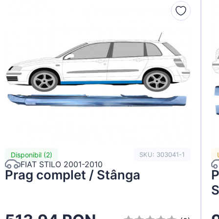
Disponibil (2)
SKU: 303041-1
FIAT STILO 2001-2010
Prag complet / Stânga
P
S