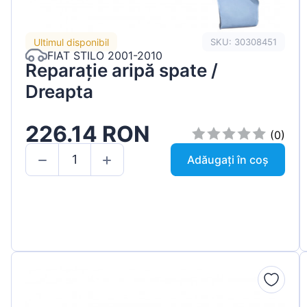
Ultimul disponibil
SKU: 30308451
FIAT STILO 2001-2010
Reparație aripă spate /
Dreapta
226.14 RON
(0)
Adăugați în coș