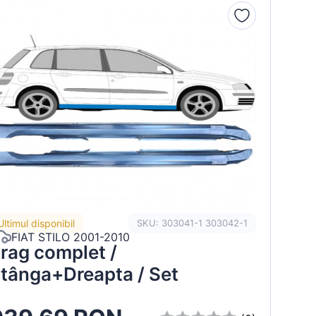
Ultimul disponibil
SKU: 303041-1 303042-1
FIAT STILO 2001-2010
rag complet /
tânga+Dreapta / Set