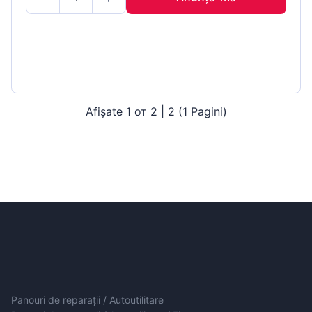
Afișate 1 от 2 | 2 (1 Pagini)
Panouri de reparații / Autoutilitare