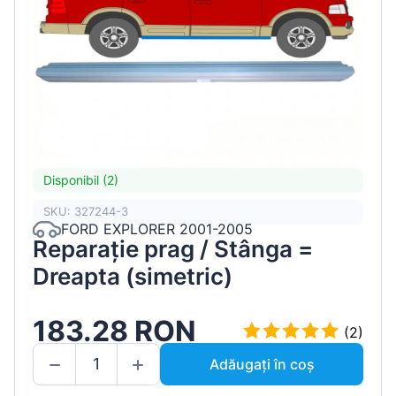
Disponibil (2)
SKU: 327244-3
FORD EXPLORER 2001-2005
Reparație prag / Stânga =
Dreapta (simetric)
183.28 RON
(2)
Adăugați în coș