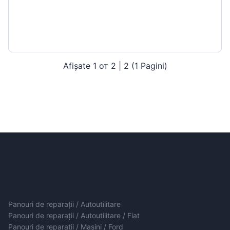
Afișate 1 от 2 | 2 (1 Pagini)
Panouri de reparații / Autoutilitare
Panouri de reparații / Autoutilitare / Fiat
Panouri de reparații / Mașini / Ford