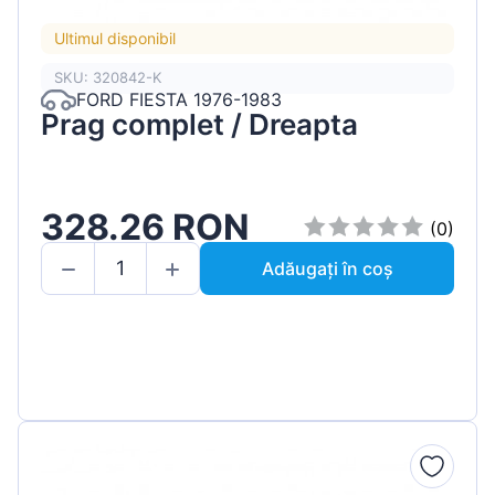
Ultimul disponibil
SKU: 320842-K
FORD FIESTA 1976-1983
Prag complet / Dreapta
328.26 RON
(0)
Adăugați în coș