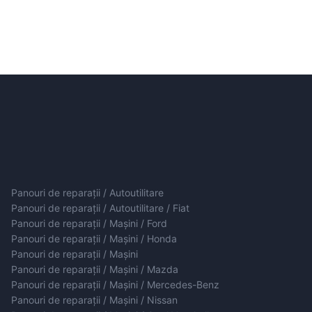
Panouri de reparații / Autoutilitare
Panouri de reparații / Autoutilitare / Fiat
Panouri de reparații / Mașini / Ford
Panouri de reparații / Mașini / Honda
Panouri de reparații / Mașini
Panouri de reparații / Mașini / Mazda
Panouri de reparații / Mașini / Mercedes-Benz
Panouri de reparații / Mașini / Nissan