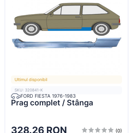
Ultimul disponibil
SKU: 320841-K
FORD FIESTA 1976-1983
Prag complet / Stânga
328.26 RON
(0)