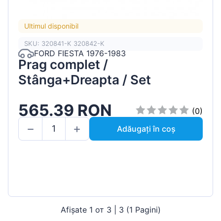
Ultimul disponibil
SKU: 320841-K 320842-K
FORD FIESTA 1976-1983
Prag complet /
Stânga+Dreapta / Set
565.39 RON
(0)
Adăugați în coș
Afișate 1 от 3 | 3 (1 Pagini)