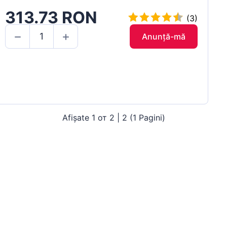
313.73 RON
(3)
Anunță-mă
Afișate 1 от 2 | 2 (1 Pagini)