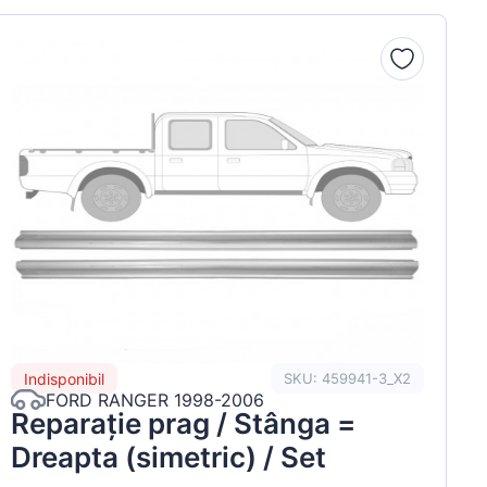
Indisponibil
SKU: 459941-3_X2
FORD RANGER 1998-2006
Reparație prag / Stânga =
Dreapta (simetric) / Set