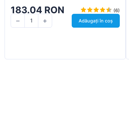
183.04 RON
(6)
Adăugați în coș