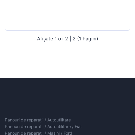
Afișate 1 от 2 | 2 (1 Pagini)
Panouri de reparații / Autoutilitare
Panouri de reparații / Autoutilitare / Fiat
Panouri de reparații / Mașini / Ford