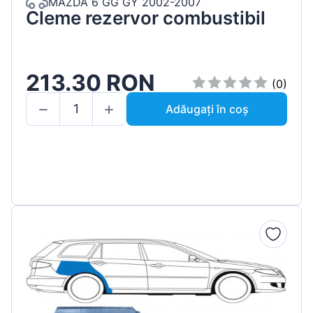
MAZDA 6 GG GY 2002-2007
Cleme rezervor combustibil
213.30 RON
(0)
Adăugați în coș