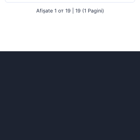
Afișate 1 от 19 | 19 (1 Pagini)