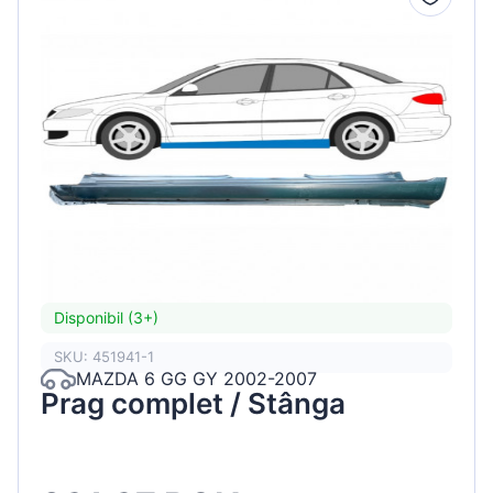
Disponibil (3+)
SKU: 451941-1
MAZDA 6 GG GY 2002-2007
Prag complet / Stânga