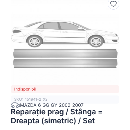
Indisponibil
SKU: 451941-2_X2
MAZDA 6 GG GY 2002-2007
Reparație prag / Stânga =
Dreapta (simetric) / Set