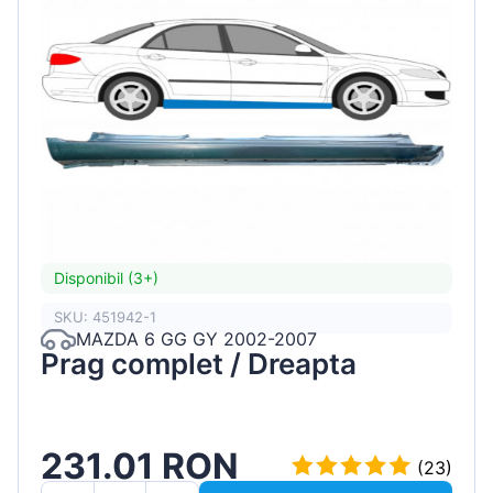
Disponibil (3+)
SKU: 451942-1
MAZDA 6 GG GY 2002-2007
Prag complet / Dreapta
231.01 RON
(23)