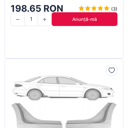
198.65 RON
(3)
Anunță-mă