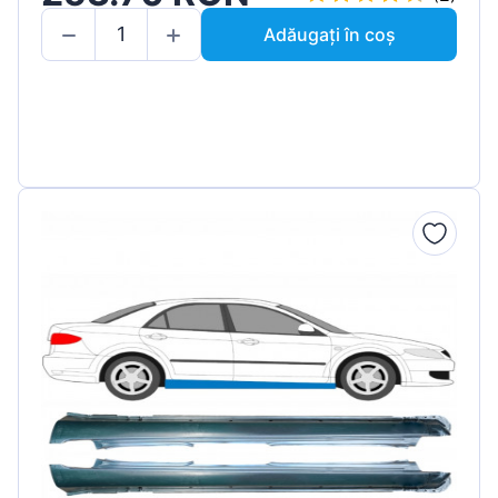
Adăugați în coș