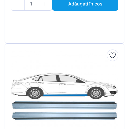
Adăugați în coș