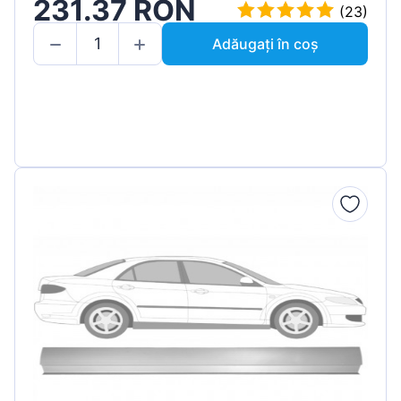
231.37 RON
(23)
Adăugați în coș