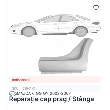
Indisponibil
SKU: 451941-3
MAZDA 6 GG GY 2002-2007
Reparație cap prag / Stânga