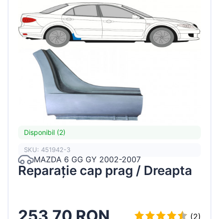
Disponibil (2)
SKU: 451942-3
MAZDA 6 GG GY 2002-2007
Reparație cap prag / Dreapta
253.70 RON
(2)