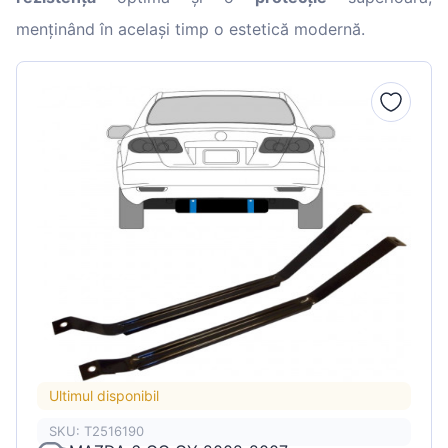
menținând în același timp o estetică modernă.
Ultimul disponibil
SKU: T2516190