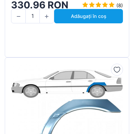
330.96 RON
(8)
Adăugați în coș