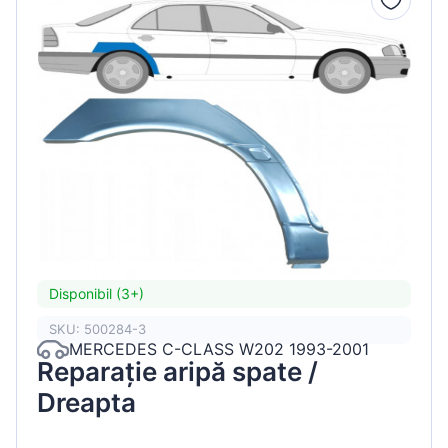
Disponibil (3+)
SKU: 500284-3
MERCEDES C-CLASS W202 1993-2001
Reparație aripă spate /
Dreapta