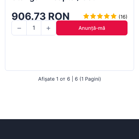
906.73 RON
(16)
Anunță-mă
Afișate 1 от 6 | 6 (1 Pagini)