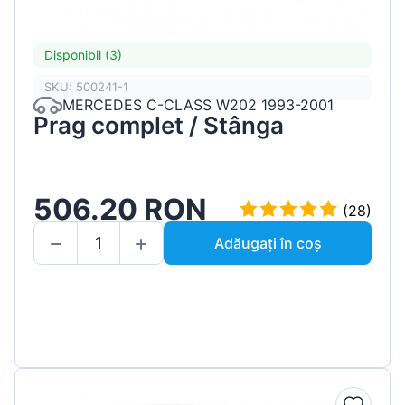
Disponibil (3)
SKU: 500241-1
MERCEDES C-CLASS W202 1993-2001
Prag complet / Stânga
506.20 RON
(28)
Adăugați în coș