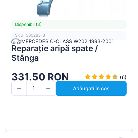
Disponibil (3)
SKU: 500283-3
MERCEDES C-CLASS W202 1993-2001
Reparație aripă spate /
Stânga
331.50 RON
(6)
Adăugați în coș