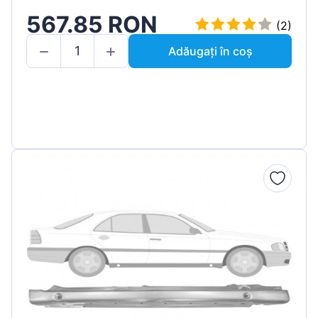
567.85 RON
(2)
Adăugați în coș