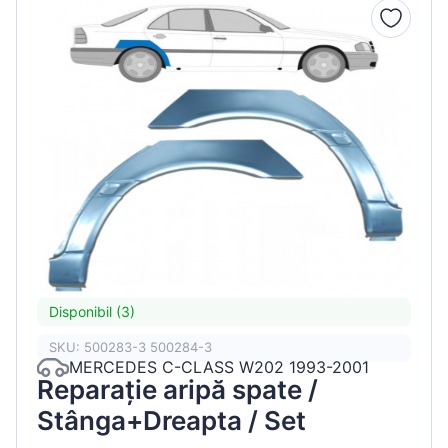
Disponibil (3)
SKU: 500283-3 500284-3
MERCEDES C-CLASS W202 1993-2001
Reparație aripă spate /
Stânga+Dreapta / Set