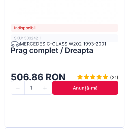
Indisponibil
SKU: 500242-1
MERCEDES C-CLASS W202 1993-2001
Prag complet / Dreapta
506.86 RON
(21)
Anunță-mă