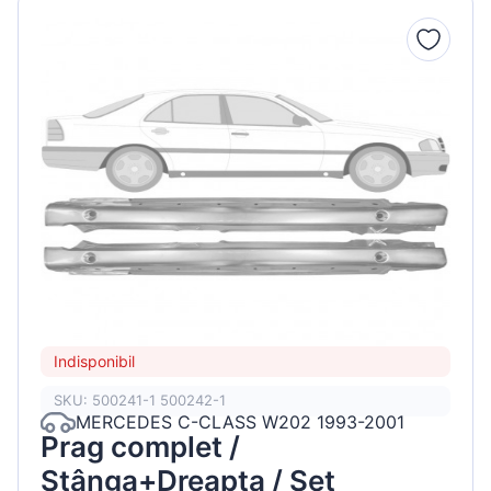
Indisponibil
SKU: 500241-1 500242-1
MERCEDES C-CLASS W202 1993-2001
Prag complet /
Stânga+Dreapta / Set