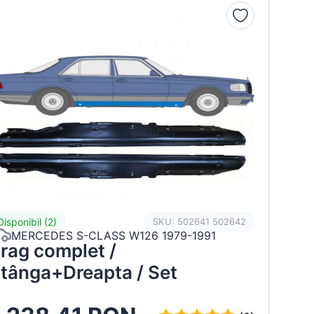
Disponibil (2)
SKU: 502641 502642
MERCEDES S-CLASS W126 1979-1991
rag complet /
tânga+Dreapta / Set