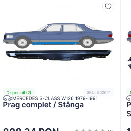
Disponibil (2)
SKU: 502641
MERCEDES S-CLASS W126 1979-1991
Prag complet / Stânga
P
S