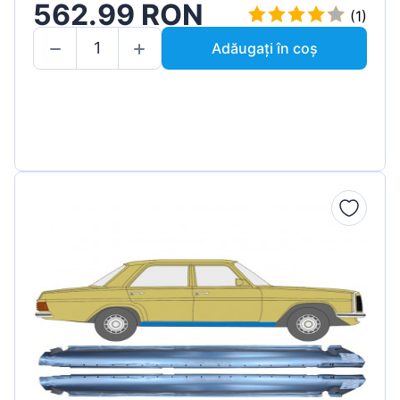
562.99 RON
(1)
Adăugați în coș