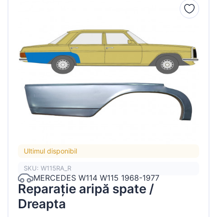
Ultimul disponibil
SKU: W115RA_R
MERCEDES W114 W115 1968-1977
Reparație aripă spate /
Dreapta