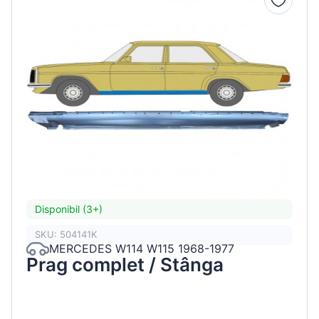
Disponibil (3+)
SKU: 504141K
MERCEDES W114 W115 1968-1977
Prag complet / Stânga