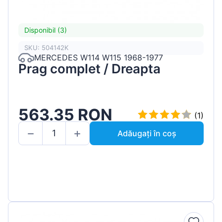
Disponibil (3)
SKU: 504142K
MERCEDES W114 W115 1968-1977
Prag complet / Dreapta
563.35 RON
(1)
Adăugați în coș