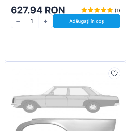
627.94 RON
(1)
Adăugați în coș