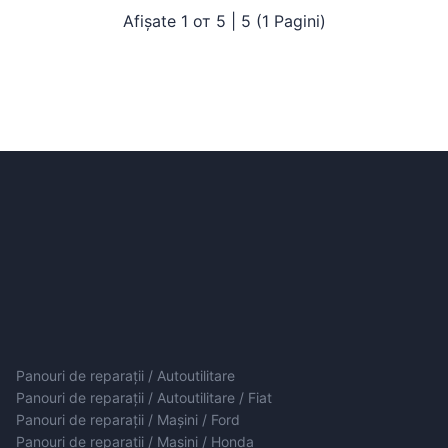
Afișate 1 от 5 | 5 (1 Pagini)
Panouri de reparații / Autoutilitare
Panouri de reparații / Autoutilitare / Fiat
Panouri de reparații / Mașini / Ford
Panouri de reparații / Mașini / Honda