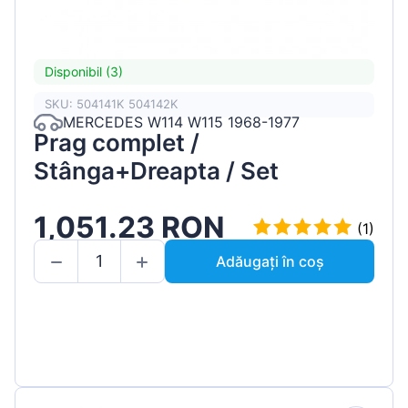
Disponibil (3)
SKU: 504141K 504142K
MERCEDES W114 W115 1968-1977
Prag complet /
Stânga+Dreapta / Set
1,051.23 RON
(1)
Adăugați în coș