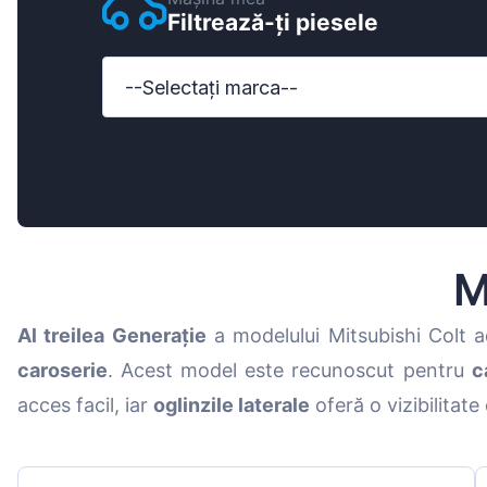
Filtrează-ți piesele
Ford
Honda
--Selectați marca--
Hyundai
Iveco
Jeep
Kia
M
MAN
Al treilea Generație
a modelului Mitsubishi Colt a
Mazda
caroserie
. Acest model este recunoscut pentru
c
Mercedes-B
acces facil, iar
oglinzile laterale
oferă o vizibilitat
Nissan
Opel Vauxhal