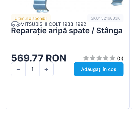
Ultimul disponibil
SKU: 5216833K
MITSUBISHI COLT 1988-1992
Reparație aripă spate / Stânga
569.77 RON
(0)
Adăugați în coș