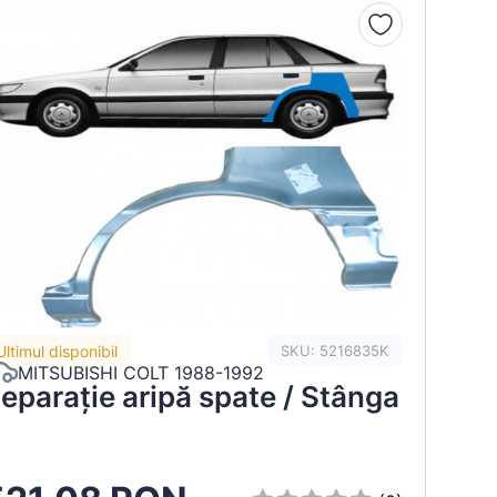
Ultimul disponibil
SKU: 5216835K
MITSUBISHI COLT 1988-1992
eparație aripă spate / Stânga