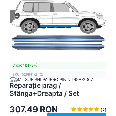
Disponibil (3+)
SKU: 526941-2_X2
MITSUBISHI PAJERO PININ 1998-2007
Reparație prag /
Stânga+Dreapta / Set
307.49 RON
(2)