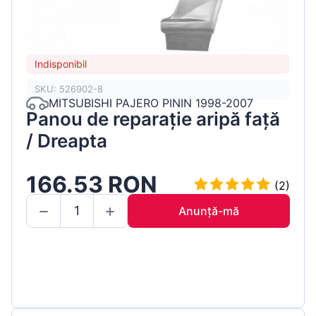
Indisponibil
SKU: 526902-8
MITSUBISHI PAJERO PININ 1998-2007
Panou de reparație aripă față
/ Dreapta
166.53 RON
(2)
Anunță-mă