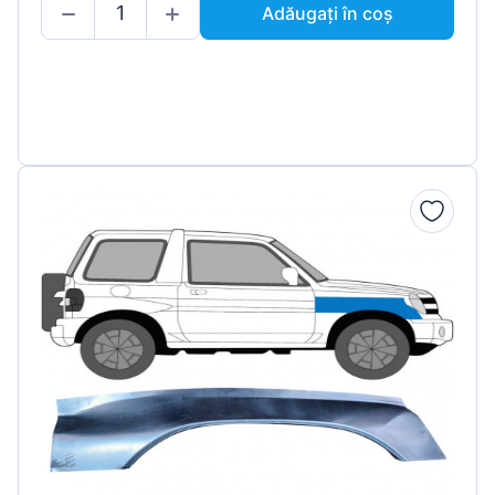
Adăugați în coș