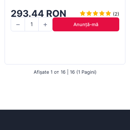
293.44 RON
(2)
Anunță-mă
Afișate 1 от 16 | 16 (1 Pagini)