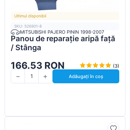
Ultimul disponibil
SKU: 526901-8
MITSUBISHI PAJERO PININ 1998-2007
Panou de reparație aripă față
/ Stânga
166.53 RON
(3)
Adăugați în coș