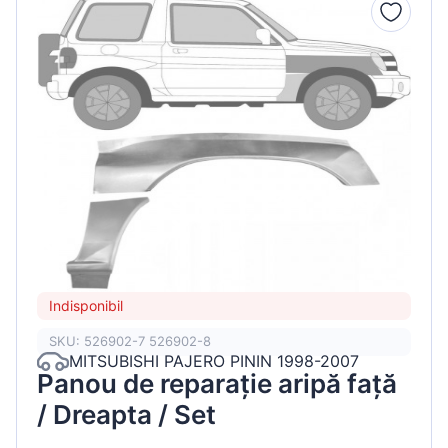
Indisponibil
SKU: 526902-7 526902-8
MITSUBISHI PAJERO PININ 1998-2007
Panou de reparație aripă față
/ Dreapta / Set