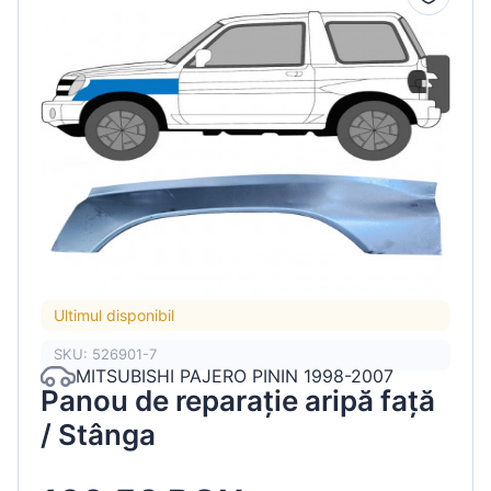
Ultimul disponibil
SKU: 526901-7
MITSUBISHI PAJERO PININ 1998-2007
Panou de reparație aripă față
/ Stânga