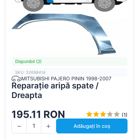
Disponibil (2)
SKU: 52698414
MITSUBISHI PAJERO PININ 1998-2007
Reparație aripă spate /
Dreapta
195.11 RON
(1)
Adăugați în coș