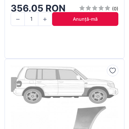
356.05 RON
(0)
Anunță-mă