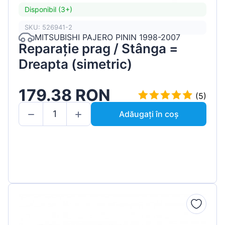
Disponibil (3+)
SKU: 526941-2
MITSUBISHI PAJERO PININ 1998-2007
Reparație prag / Stânga =
Dreapta (simetric)
179.38 RON
(5)
Adăugați în coș