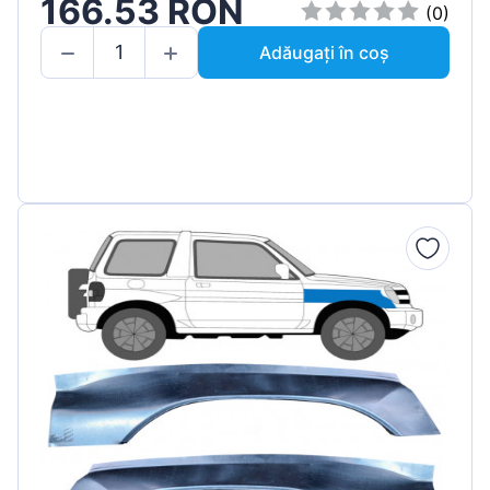
166.53 RON
(0)
Adăugați în coș