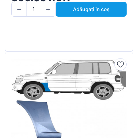
Adăugați în coș