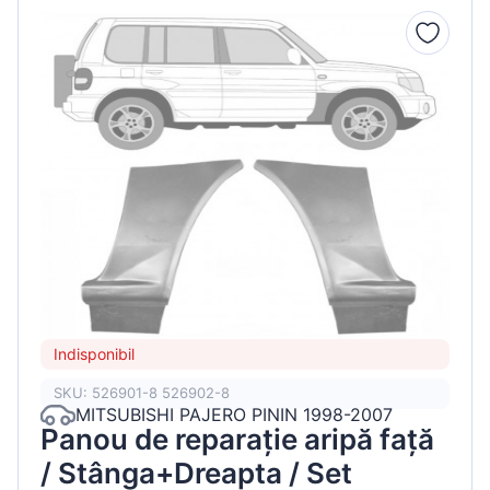
Indisponibil
SKU: 526901-8 526902-8
MITSUBISHI PAJERO PININ 1998-2007
Panou de reparație aripă față
/ Stânga+Dreapta / Set