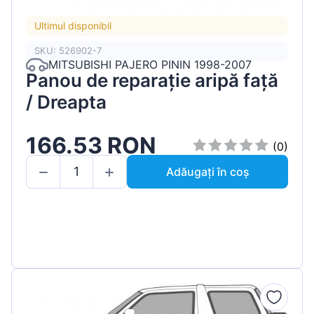
Ultimul disponibil
SKU: 526902-7
MITSUBISHI PAJERO PININ 1998-2007
Panou de reparație aripă față
/ Dreapta
166.53 RON
(0)
Adăugați în coș