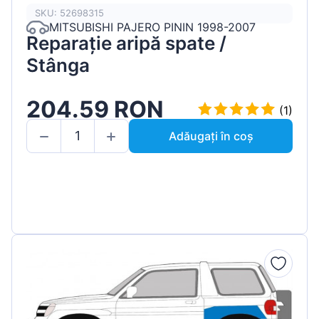
SKU: 52698315
MITSUBISHI PAJERO PININ 1998-2007
Reparație aripă spate /
Stânga
204.59 RON
(1)
Adăugați în coș