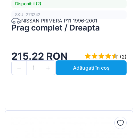
Disponibil (2)
SKU: 273242
NISSAN PRIMERA P11 1996-2001
Prag complet / Dreapta
215.22 RON
(2)
Adăugați în coș