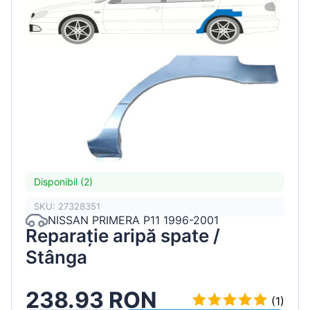
Disponibil (2)
SKU: 27328351
NISSAN PRIMERA P11 1996-2001
Reparație aripă spate /
Stânga
238.93 RON
(1)