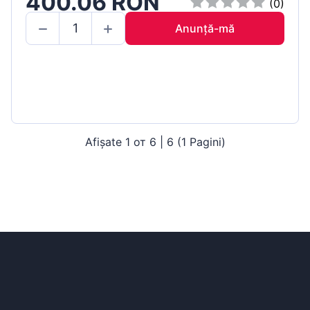
400.06 RON
(0)
Anunță-mă
Afișate 1 от 6 | 6 (1 Pagini)