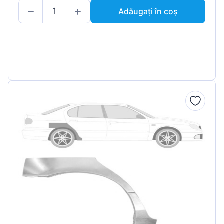
Adăugați în coș