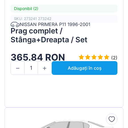
Disponibil (2)
SKU: 273241 273242
NISSAN PRIMERA P11 1996-2001
Prag complet /
Stânga+Dreapta / Set
365.84 RON
(2)
Adăugați în coș