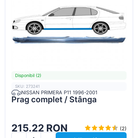
Disponibil (2)
SKU: 273241
NISSAN PRIMERA P11 1996-2001
Prag complet / Stânga
215.22 RON
(2)