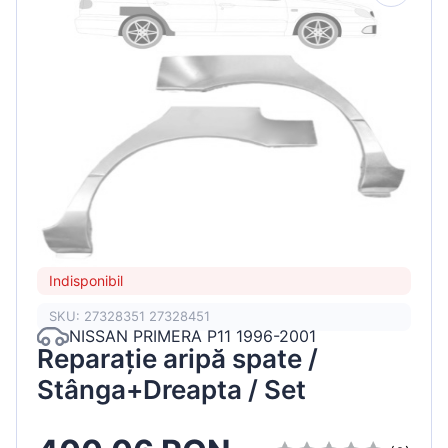
Indisponibil
SKU: 27328351 27328451
NISSAN PRIMERA P11 1996-2001
Reparație aripă spate /
Stânga+Dreapta / Set