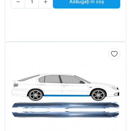
Adăugați în coș