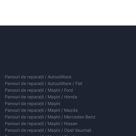
Panouri de reparații / Autoutilitare
Panouri de reparații / Autoutilitare / Fiat
Panouri de reparații / Mașini / Ford
Panouri de reparații / Mașini / Honda
Panouri de reparații / Mașini
Panouri de reparații / Mașini / Mazda
Panouri de reparații / Mașini / Mercedes-Benz
Panouri de reparații / Mașini / Nissan
Panouri de reparații / Mașini / Opel Vauxhall