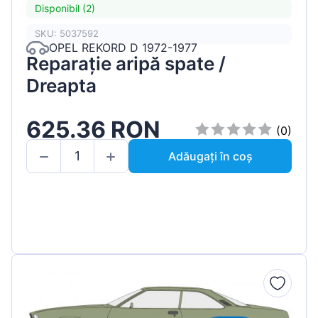
Disponibil (2)
SKU: 5037592
OPEL REKORD D 1972-1977
Reparație aripă spate /
Dreapta
625.36 RON
(0)
Adăugați în coș