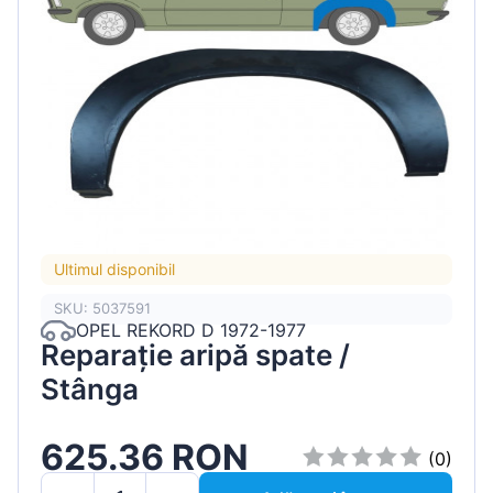
Ultimul disponibil
SKU: 5037591
OPEL REKORD D 1972-1977
Reparație aripă spate /
Stânga
625.36 RON
(0)