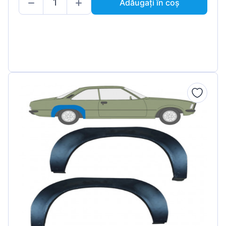
Adăugați în coș