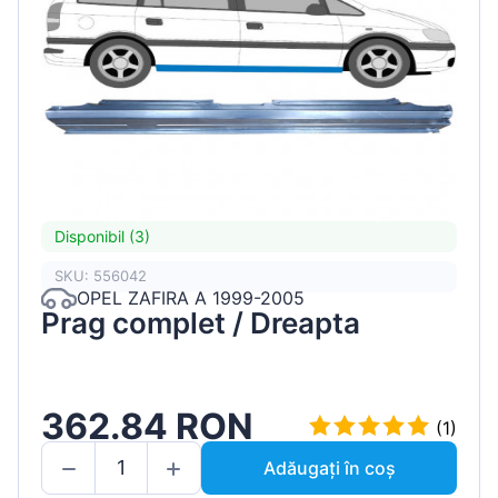
Disponibil (3)
SKU: 556042
OPEL ZAFIRA A 1999-2005
Prag complet / Dreapta
362.84 RON
(1)
Adăugați în coș