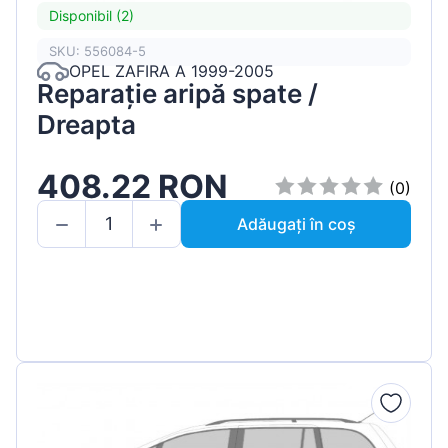
Disponibil (2)
SKU: 556084-5
OPEL ZAFIRA A 1999-2005
Reparație aripă spate /
Dreapta
408.22 RON
(0)
Adăugați în coș