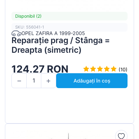
Disponibil (2)
SKU: 556041-1
OPEL ZAFIRA A 1999-2005
Reparație prag / Stânga =
Dreapta (simetric)
124.27 RON
(10)
Adăugați în coș