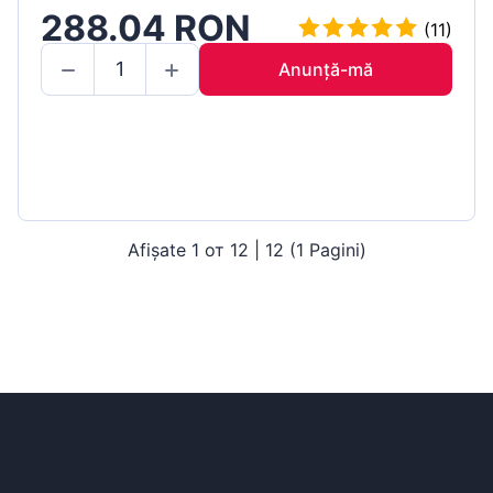
288.04 RON
(11)
Anunță-mă
Afișate 1 от 12 | 12 (1 Pagini)