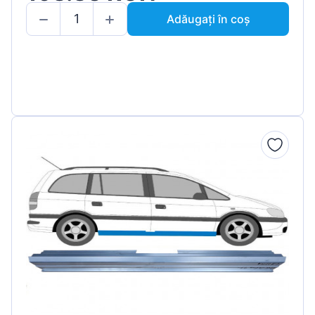
Adăugați în coș