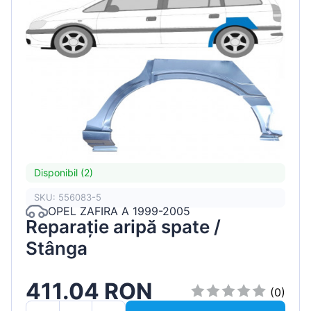
Disponibil (2)
SKU: 556083-5
OPEL ZAFIRA A 1999-2005
Reparație aripă spate /
Stânga
411.04 RON
(0)