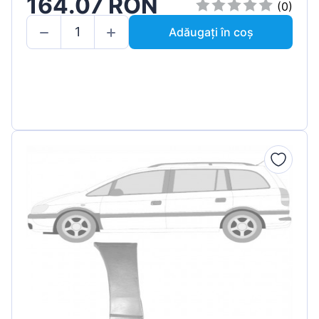
164.07 RON
(0)
Adăugați în coș