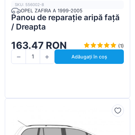
SKU: 556002-8
OPEL ZAFIRA A 1999-2005
Panou de reparație aripă față
/ Dreapta
163.47 RON
(1)
Adăugați în coș