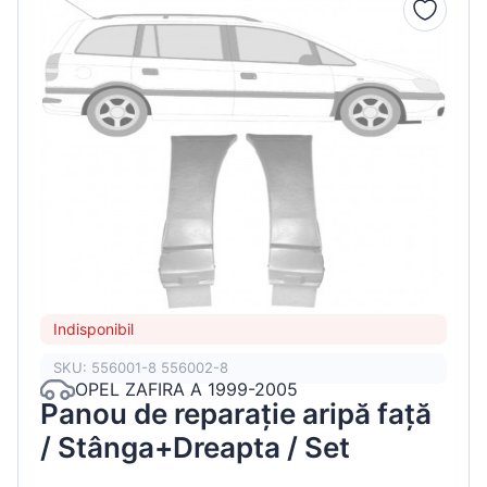
Indisponibil
SKU: 556001-8 556002-8
OPEL ZAFIRA A 1999-2005
Panou de reparație aripă față
/ Stânga+Dreapta / Set