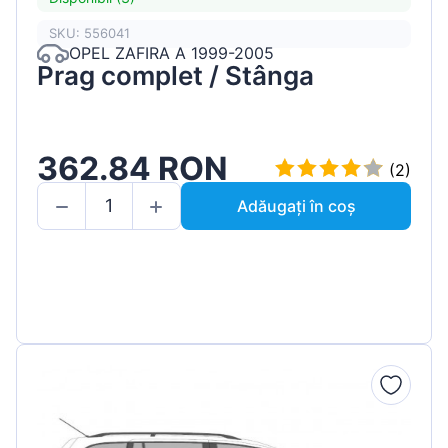
SKU: 556041
OPEL ZAFIRA A 1999-2005
Prag complet / Stânga
362.84 RON
(2)
Adăugați în coș