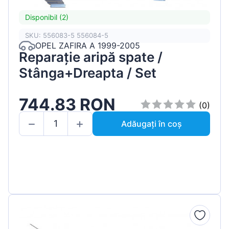
Disponibil (2)
SKU: 556083-5 556084-5
OPEL ZAFIRA A 1999-2005
Reparație aripă spate /
Stânga+Dreapta / Set
744.83 RON
(0)
Adăugați în coș