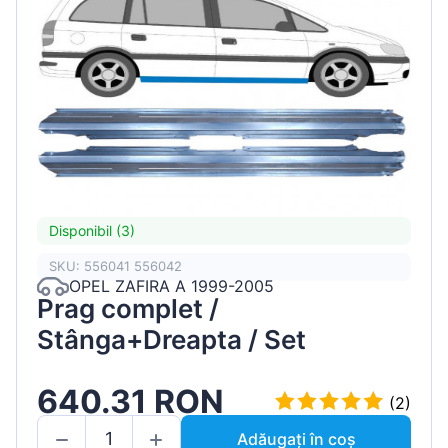
Disponibil (3)
SKU: 556041 556042
OPEL ZAFIRA A 1999-2005
Prag complet /
Stânga+Dreapta / Set
640.31 RON
(2)
Adăugați în coș