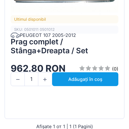
Ultimul disponibil
SKU: 0501011 0501012
PEUGEOT 107 2005-2012
Prag complet /
Stânga+Dreapta / Set
962.80 RON
(0)
Adăugați în coș
Afișate 1 от 1 | 1 (1 Pagini)