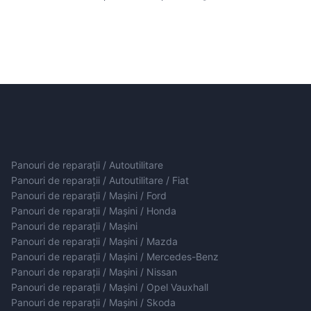
Panouri de reparații / Autoutilitare
Panouri de reparații / Autoutilitare / Fiat
Panouri de reparații / Mașini / Ford
Panouri de reparații / Mașini / Honda
Panouri de reparații / Mașini
Panouri de reparații / Mașini / Mazda
Panouri de reparații / Mașini / Mercedes-Benz
Panouri de reparații / Mașini / Nissan
Panouri de reparații / Mașini / Opel Vauxhall
Panouri de reparații / Mașini / Skoda