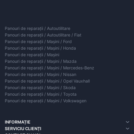
Panouri de reparații / Autoutilitare
Panouri de reparații / Autoutilitare / Fiat
Panouri de reparații / Mașini / Ford
Panouri de reparații / Mașini / Honda
Panouri de reparații / Mașini
Panouri de reparații / Mașini / Mazda
Panouri de reparații / Mașini / Mercedes-Benz
Panouri de reparații / Mașini / Nissan
Panouri de reparații / Mașini / Opel Vauxhall
Panouri de reparații / Mașini / Skoda
Panouri de reparații / Mașini / Toyota
Panouri de reparații / Mașini / Volkswagen
INFORMAȚIE
Despre noi
SERVICIU CLIENȚI