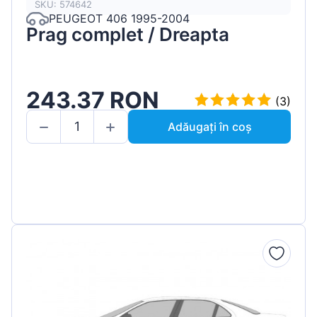
SKU: 574642
PEUGEOT 406 1995-2004
Prag complet / Dreapta
243.37 RON
(3)
Adăugați în coș