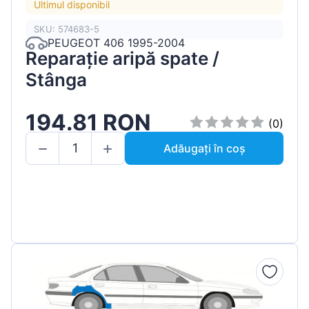
Ultimul disponibil
SKU: 574683-5
PEUGEOT 406 1995-2004
Reparație aripă spate /
Stânga
194.81 RON
(0)
Adăugați în coș