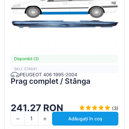
Disponibil (3)
SKU: 574641
PEUGEOT 406 1995-2004
Prag complet / Stânga
241.27 RON
(3)
Adăugați în coș