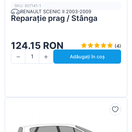
SKU: 607141-1
RENAULT SCENIC II 2003-2009
Reparație prag / Stânga
124.15 RON
(4)
Adăugați în coș