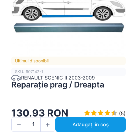
Ultimul disponibil
SKU: 607142-1
RENAULT SCENIC II 2003-2009
Reparație prag / Dreapta
130.93 RON
(5)
Adăugați în coș