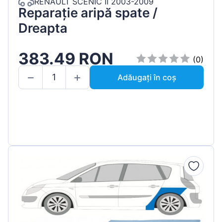
RENAULT SCENIC II 2003-2009
Reparație aripă spate /
Dreapta
383.49 RON
(0)
Adăugați în coș