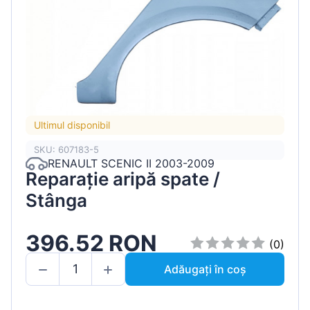
Ultimul disponibil
SKU: 607183-5
RENAULT SCENIC II 2003-2009
Reparație aripă spate /
Stânga
396.52 RON
(0)
Adăugați în coș