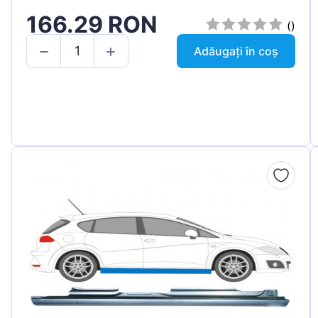
166.29 RON
()
Adăugați în coș