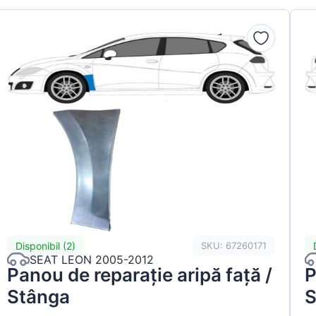
Disponibil (2)
SKU: 67260171
SEAT LEON 2005-2012
Panou de reparație aripă față /
P
Stânga
S