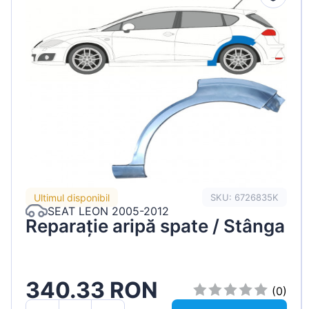
Ultimul disponibil
SKU: 6726835K
SEAT LEON 2005-2012
Reparație aripă spate / Stânga
340.33 RON
(0)