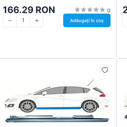
166.29 RON
()
Adăugați în coș