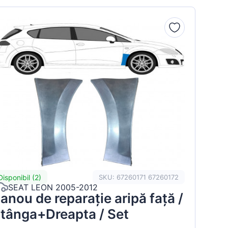
Disponibil (2)
SKU: 67260171 67260172
SEAT LEON 2005-2012
anou de reparație aripă față /
tânga+Dreapta / Set