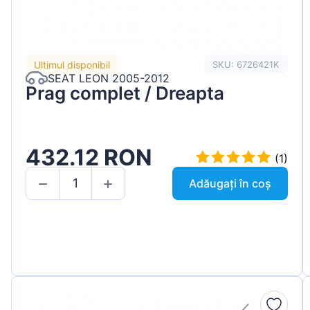
Ultimul disponibil
SKU: 6726421K
SEAT LEON 2005-2012
Prag complet / Dreapta
432.12 RON
(1)
Adăugați în coș