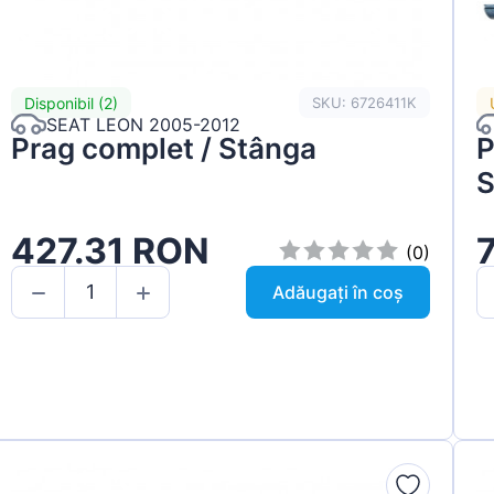
Disponibil (2)
SKU: 6726411K
SEAT LEON 2005-2012
Prag complet / Stânga
P
S
427.31 RON
(0)
Adăugați în coș