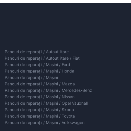
Panouri de reparații / Autoutilitare
Panouri de reparații / Autoutilitare / Fiat
Panouri de reparații / Mașini / Ford
Panouri de reparații / Mașini / Honda
Panouri de reparații / Mașini
Panouri de reparații / Mașini / Mazda
Panouri de reparații / Mașini / Mercedes-Benz
Panouri de reparații / Mașini / Nissan
Panouri de reparații / Mașini / Opel Vauxhall
Panouri de reparații / Mașini / Skoda
Panouri de reparații / Mașini / Toyota
Panouri de reparații / Mașini / Volkswagen