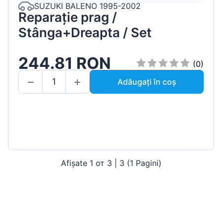
SUZUKI BALENO 1995-2002
Reparație prag /
Stânga+Dreapta / Set
244.81 RON
(0)
Adăugați în coș
Afișate 1 от 3 | 3 (1 Pagini)