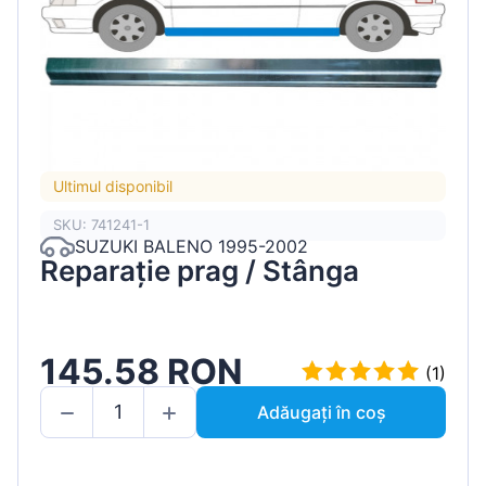
Ultimul disponibil
SKU: 741241-1
SUZUKI BALENO 1995-2002
Reparație prag / Stânga
145.58 RON
(1)
Adăugați în coș