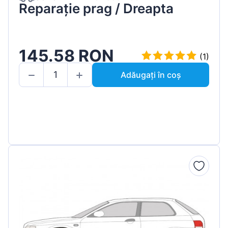
Reparație prag / Dreapta
145.58 RON
(1)
Adăugați în coș