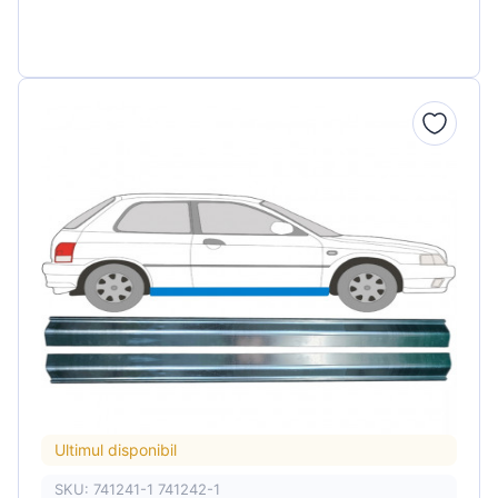
Ultimul disponibil
SKU: 741241-1 741242-1